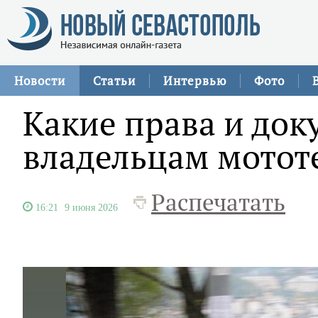
Новости
Статьи
Интервью
Фото
Какие права и до
владельцам мототе
Распечатать
16:21
9 июня 2026