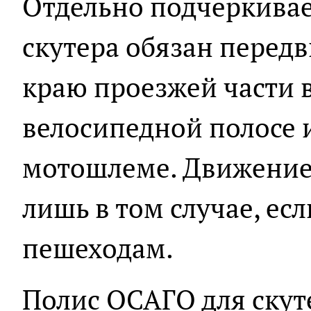
Отдельно подчёркивае
скутера обязан перед
краю проезжей части в
велосипедной полосе и
мотошлеме. Движение
лишь в том случае, есл
пешеходам.
Полис ОСАГО для скут