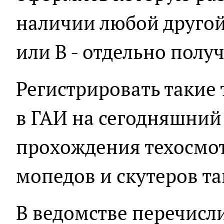
наличии любой другой 
или В - отдельно полу
Регистрировать такие
в ГАИ на сегодняшний 
прохождения техосмот
мопедов и скутеров т
В ведомстве перечисл