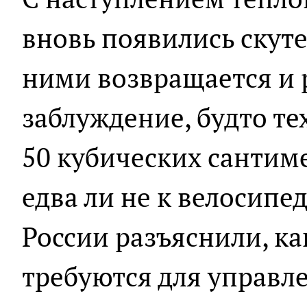
вновь появились скуте
ними возвращается и 
заблуждение, будто те
50 кубических сантим
едва ли не к велосипе
России разъяснили, к
требуются для управ