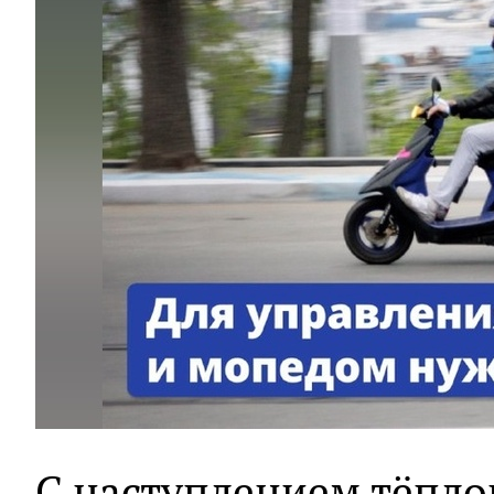
С наступлением тёплог