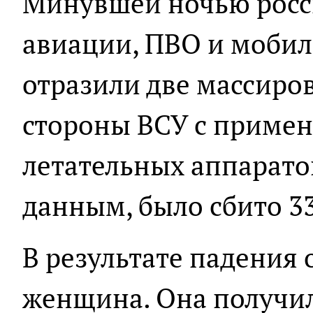
Минувшей ночью росс
авиации, ПВО и моби
отразили две массиро
стороны ВСУ с приме
летательных аппарат
данным, было сбито 33
В результате падения
женщина. Она получи