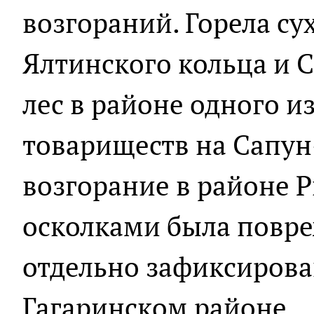
возгораний. Горела су
Ялтинского кольца и С
лес в районе одного и
товариществ на Сапун
возгорание в районе Р
осколками была повреж
отдельно зафиксирова
Гагаринском районе.