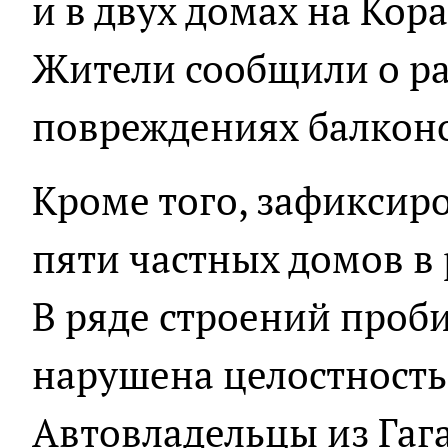
и в двух домах на Кор
Жители сообщили о ра
повреждениях балкон
Кроме того, зафикси
пяти частных домов в 
В ряде строений проб
нарушена целостность 
Автовладельцы из Гаг