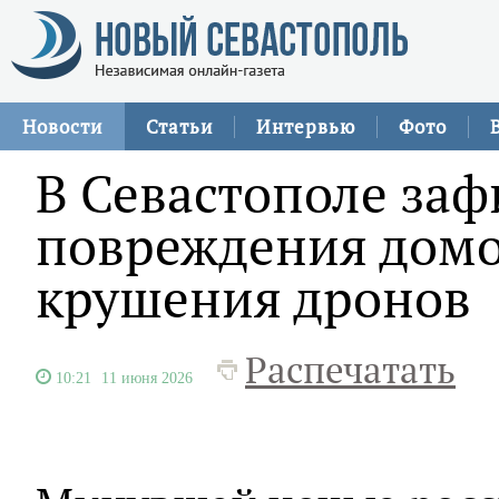
Новости
Статьи
Интервью
Фото
В Севастополе за
повреждения домо
крушения дронов
Распечатать
10:21
11 июня 2026