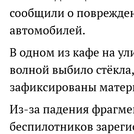
сообщили о поврежде
автомобилей.
В одном из кафе на у
волной выбило стёкла
зафиксированы матер
Из-за падения фрагме
беспилотников зареги