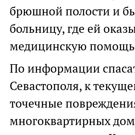
брюшной полости и бы
больницу, где ей ока
медицинскую помощь
По информации спаса
Севастополя, к текущ
точечные повреждени
многоквартирных дома