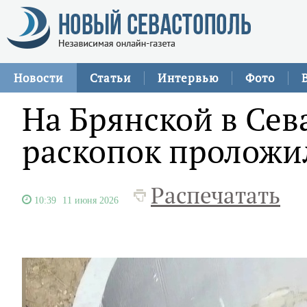
Новости
Статьи
Интервью
Фото
На Брянской в Сев
раскопок проложи
Распечатать
10:39
11 июня 2026