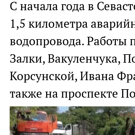
С начала года в Севас
1,5 километра аварий
водопровода. Работы 
Залки, Вакуленчука, П
Корсунской, Ивана Фр
также на проспекте П