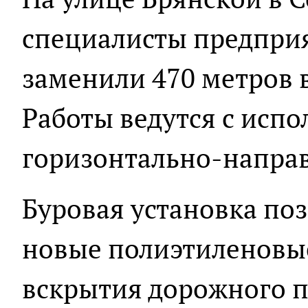
специалисты предпри
заменили 470 метров 
Работы ведутся с исп
горизонтально-направ
Буровая установка по
новые полиэтиленовые
вскрытия дорожного п