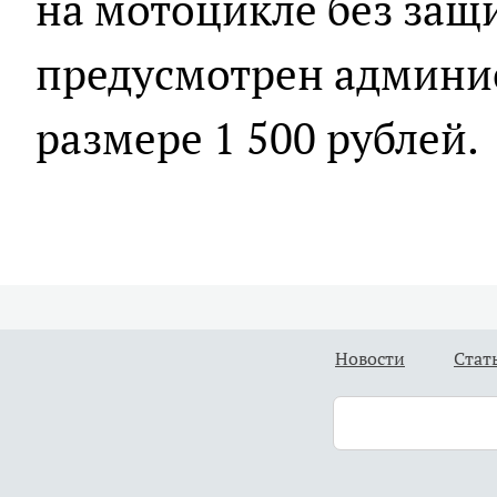
на мотоцикле без защ
предусмотрен админи
размере 1 500 рублей.
Новости
Стат