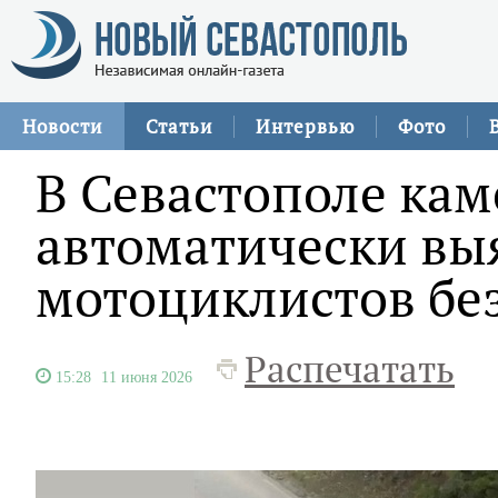
Новости
Статьи
Интервью
Фото
В Севастополе ка
автоматически вы
мотоциклистов бе
Распечатать
15:28
11 июня 2026