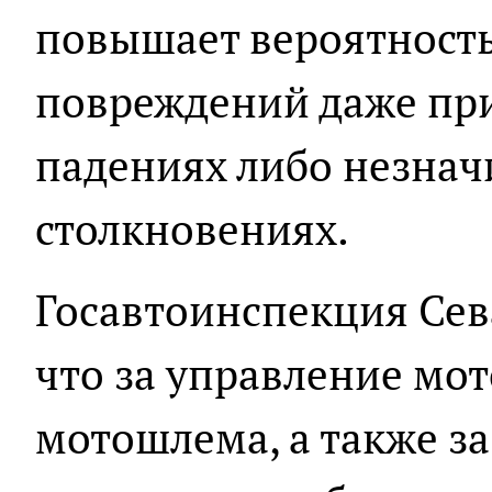
повышает вероятность
повреждений даже при
падениях либо незна
столкновениях.
Госавтоинспекция Сев
что за управление мо
мотошлема, а также з