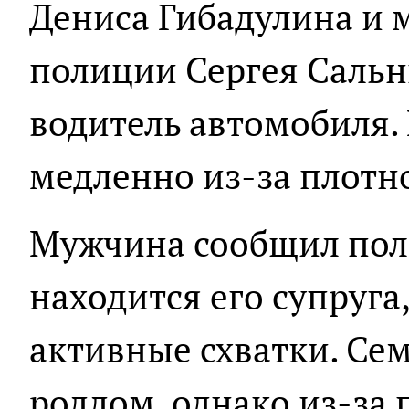
Дениса Гибадулина и 
полиции Сергея Сальн
водитель автомобиля.
медленно из-за плотн
Мужчина сообщил поли
находится его супруга
активные схватки. Сем
роддом, однако из-за