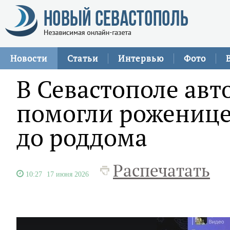
Новости
Статьи
Интервью
Фото
В Севастополе ав
помогли роженице
до роддома
Распечатать
10:27
17 июня 2026