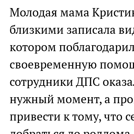
Молодая мама Кристин
близкими записала ви
котором поблагодарил
своевременную помощь
сотрудники ДПС оказа
нужный момент, а пр
привести к тому, что с
добраться до роддома.