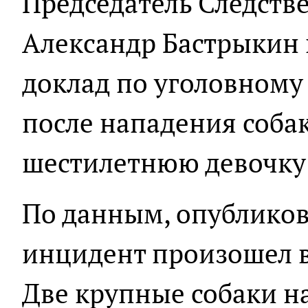
Председатель Следств
Александр Бастрыкин 
доклад по уголовному
после нападения соба
шестилетнюю девочку 
По данным, опублико
инцидент произошел в
Две крупные собаки на