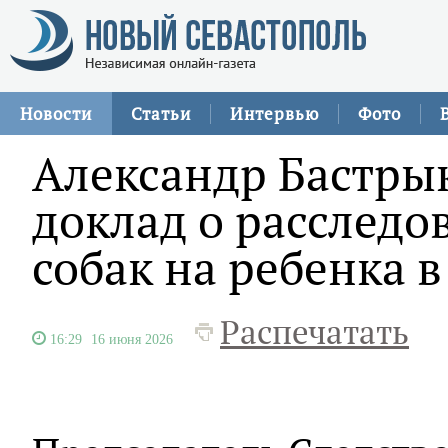
Новости
Статьи
Интервью
Фото
Александр Бастры
доклад о расслед
собак на ребенка 
Распечатать
16:29
16 июня 2026