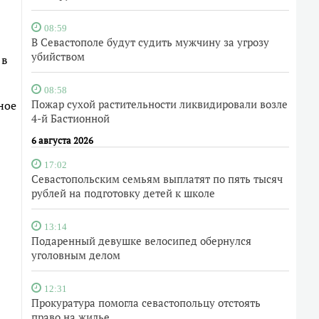
08:59
В Севастополе будут судить мужчину за угрозу
убийством
 в
08:58
Пожар сухой растительности ликвидировали возле
ное
4-й Бастионной
6 августа 2026
17:02
Севастопольским семьям выплатят по пять тысяч
рублей на подготовку детей к школе
13:14
Подаренный девушке велосипед обернулся
уголовным делом
12:31
Прокуратура помогла севастопольцу отстоять
право на жилье