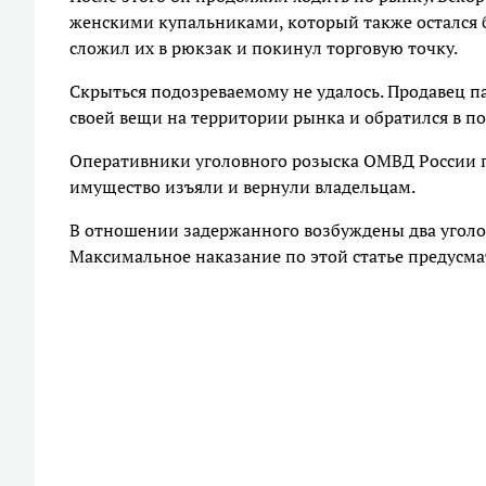
женскими купальниками, который также остался б
сложил их в рюкзак и покинул торговую точку.
Скрыться подозреваемому не удалось. Продавец п
своей вещи на территории рынка и обратился в п
Оперативники уголовного розыска ОМВД России 
имущество изъяли и вернули владельцам.
В отношении задержанного возбуждены два уголов
Максимальное наказание по этой статье предусмат