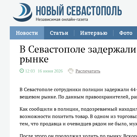
Новости
Статьи
Интервью
Фото
В Севастополе задержал
рынке
Распечатать
12:03
16 июня 2026
В Севастополе сотрудники полиции задержали 44-
вещевом рынке. По данным правоохранителей, ран
Как сообщили в полиции, подозреваемый находил
возможности похитить товар. В одном из торговы
тем, что продавца и очевидцев рядом не было, муж
После этого он продолжил ходить по рынку. Вскоре