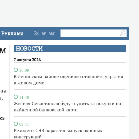
Реклама
ом
НОВОСТИ
7 августа 2026
16:09
В Ленинском районе оценили готовность укрытия
в жилом доме
 на
и.
11:49
Жителя Севастополя будут судить за покупки по
найденной банковской карте
сь
09:41
Резидент СЭЗ нарастил выпуск оконных
конструкций