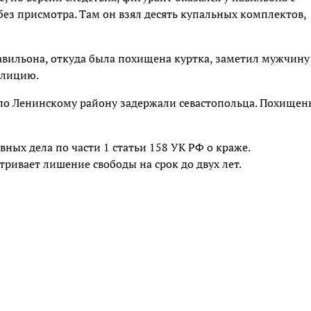
ез присмотра. Там он взял десять купальных комплектов,
авильона, откуда была похищена куртка, заметил мужчину
олицию.
по Ленинскому району задержали севастопольца. Похищен
ных дела по части 1 статьи 158 УК РФ о краже.
ривает лишение свободы на срок до двух лет.