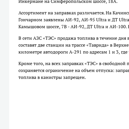
Инкермане на Симферопольском шоссе, 18А.
Ассортимент на заправках различается. На Качинс
Гончарном заявлены АИ-92, АИ-95 Ultra и ДТ Ultra
Камышовом шоссе, 7В - АИ-92, ДТ Ultra и АИ-100.
В сети АЗС «ТЭС» продажа топлива в течение дня
составят две станции на трассе «Таврида» в Вер
километре автодороги А-291 по адресам 1 и 3, где
Кроме того, на всех заправках «ТЭС» в свободной
сохраняется ограничение на объем отпуска: запра
топлива в канистры запрещен.