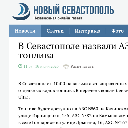
Новости
Статьи
Интервью
Фото
В Севастополе назвали А
топлива
Распечатать
11:57
16 июня 2026
В Севастополе с 10:00 на восьми автозаправочны
отдельных видов топлива. В перечень вошли бензи
Ultra.
Топливо будет доступно на АЗС №60 на Качинско
улице Горпищенко, 155, АЗС №82 на Камышовом ш
в селе Гончарное на улице Дрыгина, 16, АЗС №167 