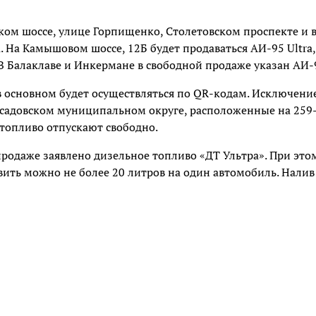
ком шоссе, улице Горпищенко, Столетовском проспекте и 
. На Камышовом шоссе, 12Б будет продаваться АИ-95 Ultra,
 В Балаклаве и Инкермане в свободной продаже указан АИ-
 в основном будет осуществляться по QR-кодам. Исключени
хнесадовском муниципальном округе, расположенные на 259
 топливо отпускают свободно.
 продаже заявлено дизельное топливо «ДТ Ультра». При это
вить можно не более 20 литров на один автомобиль. Налив