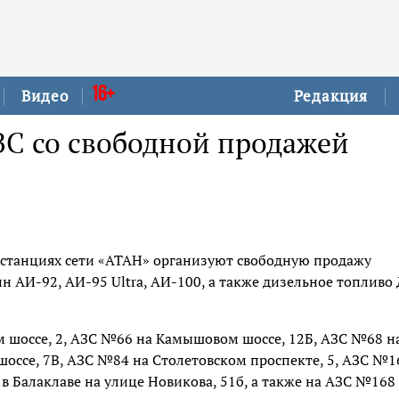
16+
Видео
Редакция
ЗС со свободной продажей
х станциях сети «АТАН» организуют свободную продажу
н АИ-92, АИ-95 Ultra, АИ-100, а также дизельное топливо
м шоссе, 2, АЗС №66 на Камышовом шоссе, 12Б, АЗС №68 н
оссе, 7В, АЗС №84 на Столетовском проспекте, 5, АЗС №1
в Балаклаве на улице Новикова, 51б, а также на АЗС №168 