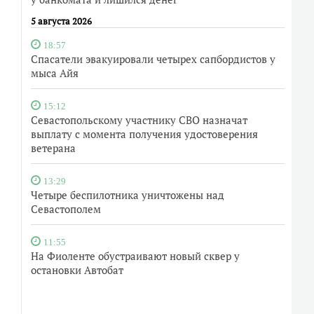
5 августа 2026
18:57
Спасатели эвакуировали четырех сапбордистов у
мыса Айя
15:12
Севастопольскому участнику СВО назначат
выплату с момента получения удостоверения
ветерана
13:29
Четыре беспилотника уничтожены над
Севастополем
11:55
На Фиоленте обустраивают новый сквер у
остановки Автобат