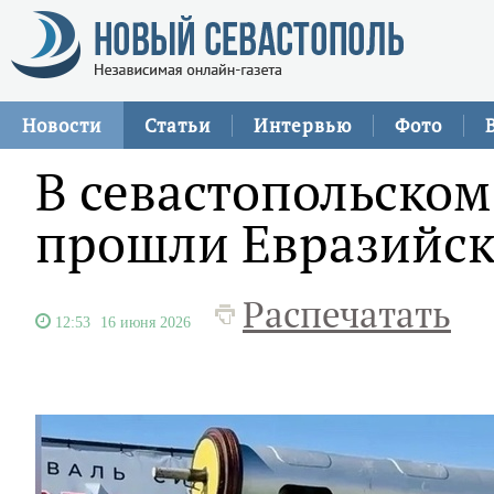
Новости
Статьи
Интервью
Фото
В севастопольском
прошли Евразийск
Распечатать
12:53
16 июня 2026