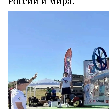
России и мира.
‹