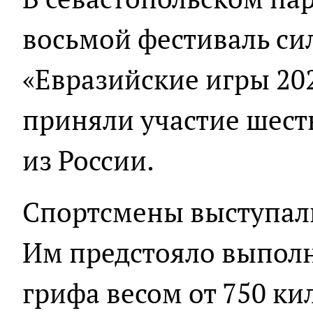
восьмой фестиваль си
«Евразийские игры 20
приняли участие шест
из России.
Спортсмены выступали
Им предстояло выполн
грифа весом от 750 к