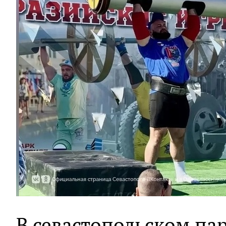
В севастопольском пар