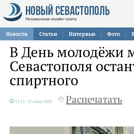
Новости
Статьи
Интервью
Фото
В День молодёжи 
Севастополя остан
спиртного
Распечатать
13:13
23 июня 2026