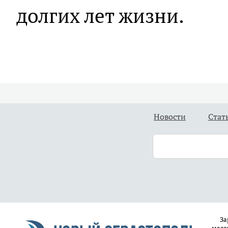
долгих лет жизни.
Новости
Стат
За