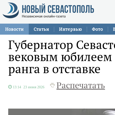
Новости
Статьи
Интервью
Фото
Губернатор Севаст
вековым юбилеем 
ранга в отставке
Распечатать
13:14
23 июня 2026