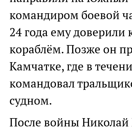
командиром боевой ча
24 года ему доверили
кораблём. Позже он п
Камчатке, где в течен
командовал тральщик
судном.
После войны Николай 