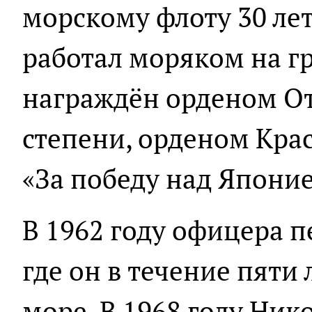
морскому флоту 30 лет,
работал моряком на г
награждён орденом От
степени, орденом Кра
«За победу над Японие
В 1962 году офицера п
где он в течение пяти
море. В 1968 году Ник