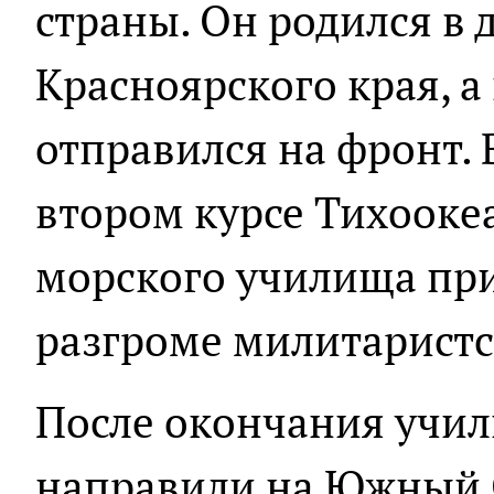
страны. Он родился в 
Красноярского края, а
отправился на фронт. 
втором курсе Тихооке
морского училища при
разгроме милитарист
После окончания учи
направили на Южный С