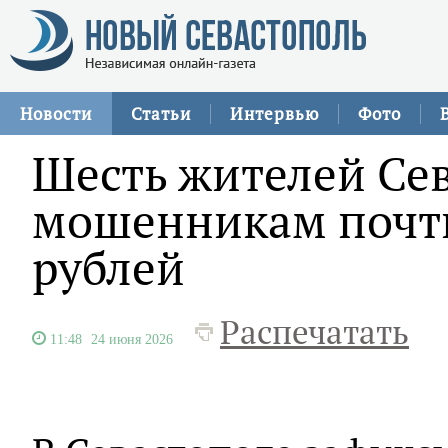
Новости
Статьи
Интервью
Фото
Шесть жителей Се
мошенникам почт
рублей
Распечатать
11:48
24 июня 2026