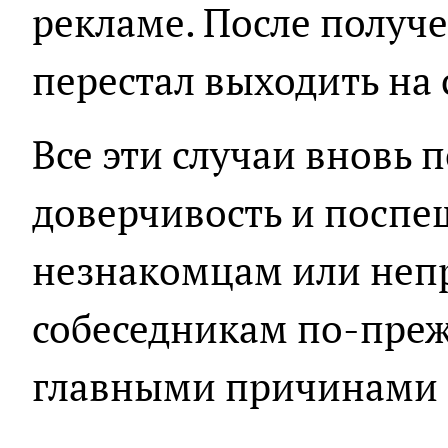
рекламе. После получ
перестал выходить на 
Все эти случаи вновь 
доверчивость и поспе
незнакомцам или не
собеседникам по-пре
главными причинами 