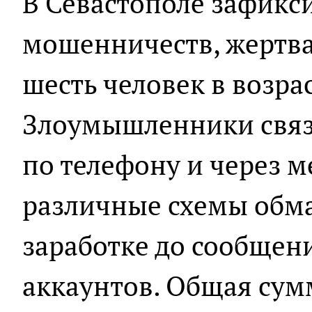
В Севастополе зафикс
мошенничеств, жертва
шесть человек в возраст
Злоумышленники связ
по телефону и через 
различные схемы обма
заработке до сообщен
аккаунтов. Общая сум