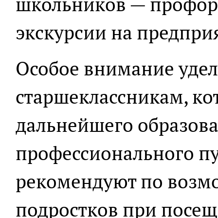
школьников — профор
экскурсии на предпри
Особое внимание удел
старшеклассникам, ко
дальнейшего образова
профессионального пу
рекомендуют по возм
подростков при посещ