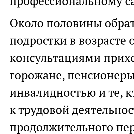
профессиональному с
Около половины обра
подростки в возрасте о
консультациями прих
горожане, пенсионеры
инвалидностью и те, к
к трудовой деятельнос
продолжительного пе