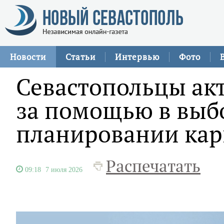
Новости
Статьи
Интервью
Фото
Севастопольцы ак
за помощью в выб
планировании ка
Распечатать
09:18
7 июля 2026