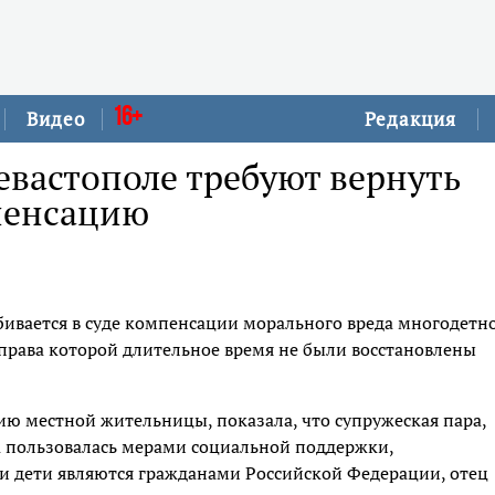
16+
Видео
Редакция
евастополе требуют вернуть
пенсацию
бивается в суде компенсации морального вреда многодетн
права которой длительное время не были восстановлены
ю местной жительницы, показала, что супружеская пара,
а пользовалась мерами социальной поддержки,
и дети являются гражданами Российской Федерации, отец