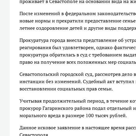
проживает в Севастополе на основании вида на жи
После изменений в федеральном законодательств
новые нормы и прекратили предоставление семье 
летнее оздоровление детей и другие виды подде
Прокуратура города внесла представление об уст
реагирования был удовлетворен, однако фактическ
прокуратура обратилась в суд с требованием выда
право на получение всех положенных мер социаль
Севастопольский городской суд, рассмотрев дело 
инстанции без изменений. Судебный акт вступил 
восстановлении социальных прав семьи.
Учитывая продолжительный период, в течение ко
прокурор Гагаринского района подал отдельный 
морального вреда в размере 100 тысяч рублей.
Данное исковое заявление в настоящее время рас
Севастополя.