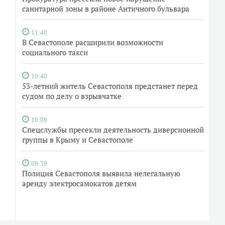
санитарной зоны в районе Античного бульвара
11:40
В Севастополе расширили возможности
социального такси
10:40
53-летний житель Севастополя предстанет перед
судом по делу о взрывчатке
10:09
Спецслужбы пресекли деятельность диверсионной
группы в Крыму и Севастополе
09:59
Полиция Севастополя выявила нелегальную
аренду электросамокатов детям