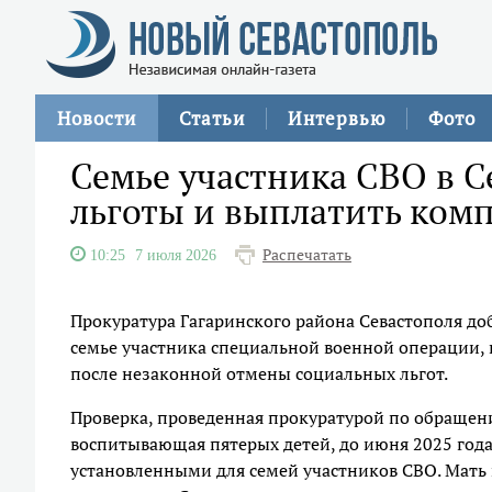
Новости
Статьи
Интервью
Фото
Семье участника СВО в С
льготы и выплатить ком
Распечатать
10:25
7 июля 2026
Прокуратура Гагаринского района Севастополя до
семье участника специальной военной операции, 
после незаконной отмены социальных льгот.
Проверка, проведенная прокуратурой по обращени
воспитывающая пятерых детей, до июня 2025 год
установленными для семей участников СВО. Мать 