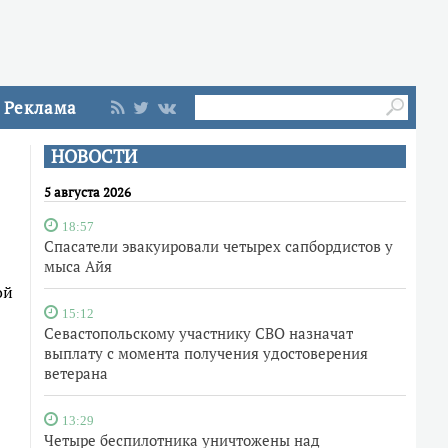
Реклама
НОВОСТИ
5 августа 2026
18:57
Спасатели эвакуировали четырех сапбордистов у
мыса Айя
ой
15:12
Севастопольскому участнику СВО назначат
выплату с момента получения удостоверения
ветерана
13:29
Четыре беспилотника уничтожены над