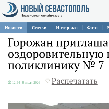
Новости
Статьи
Интервью
Фото
Горожан приглаша
оздоровительную 
поликлинику № 7
Распечатать
12:34
8 июля 2026