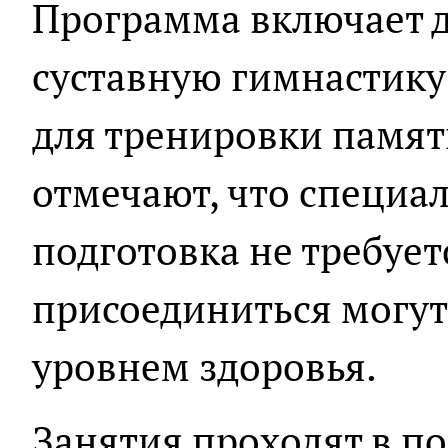
Программа включает 
суставную гимнастик
для тренировки памят
отмечают, что специа
подготовка не требует
присоединиться могут
уровнем здоровья.
Занятия проходят в п