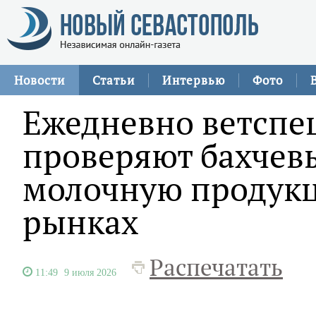
Новости
Статьи
Интервью
Фото
Ежедневно ветспе
проверяют бахчевы
молочную продукц
рынках
Распечатать
11:49
9 июля 2026