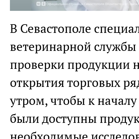
В Севастополе специа
ветеринарной службы
проверки продукции н
открытия торговых ря
утром, чтобы к начал
были доступны проду
необходимые исследо