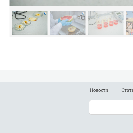
Новости
Стат