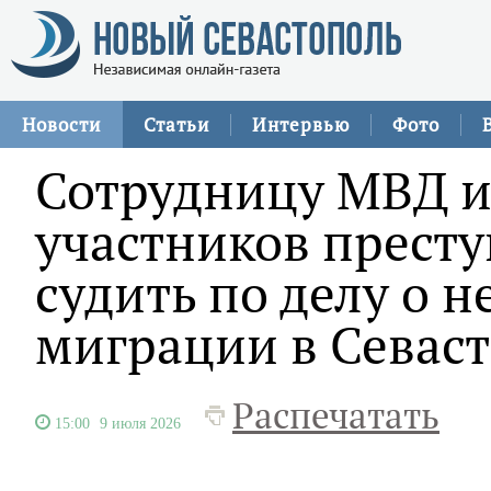
Новости
Статьи
Интервью
Фото
Сотрудницу МВД и
участников престу
судить по делу о 
миграции в Севас
Распечатать
15:00
9 июля 2026