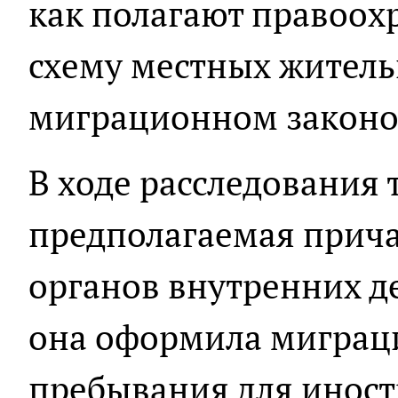
как полагают правоох
схему местных житель
миграционном законо
В ходе расследования 
предполагаемая прича
органов внутренних де
она оформила миграц
пребывания для иност