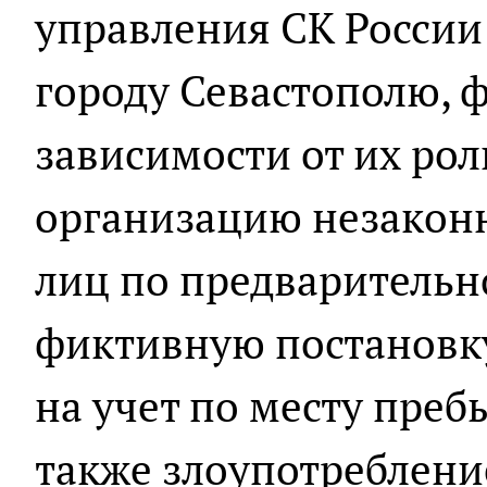
управления СК России
городу Севастополю, 
зависимости от их ро
организацию незакон
лиц по предварительн
фиктивную постановк
на учет по месту преб
также злоупотреблен