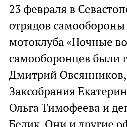
23 февраля в Севасто
отрядов самообороны 
мотоклуба «Ночные во
самооборонцев были г
Дмитрий Овсянников, 
Заксобрания Екатерин
Ольга Тимофеева и де
Белик. Они и другие 