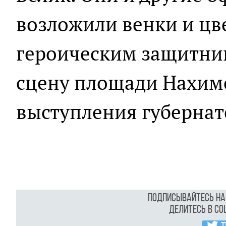
возложили венки и цв
героическим защитник
сцену площади Нахимо
выступления губернат
Подписывайтесь н
Делитесь в с