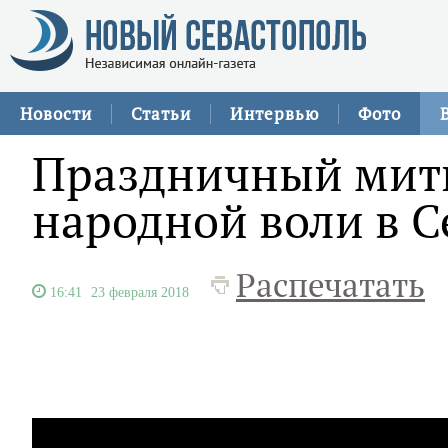
Новости
Статьи
Интервью
Фото
Праздничный мити
народной воли в С
Распечатать
16:41
23 февраля 2018