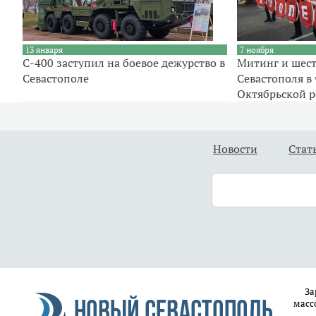
13 января
7 ноября
С-400 заступил на боевое дежурство в
Митинг и шест
Севастополе
Севастополя в 
Октябрьской 
Новости
Стат
За
масс