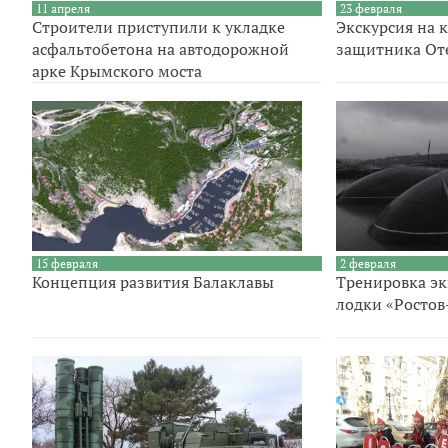
11 апреля
23 февраля
Строители приступили к укладке
Экскурсия на 
асфальтобетона на автодорожной
защитника От
арке Крымского моста
15 февраля
2 февраля
Концепция развития Балаклавы
Тренировка э
лодки «Ростов