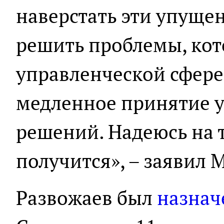
наверстать эти упущен
решить проблемы, кот
управленческой сфере
медленное принятие 
решений. Надеюсь на то
получится», – заявил 
Развожаев был
назнач