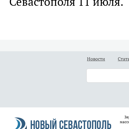
Севастополя 11 июля.
Новости
Стат
За
масс