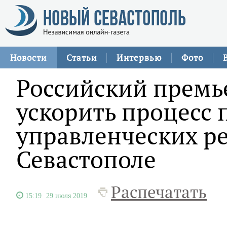
Новости
Статьи
Интервью
Фото
Российский премь
ускорить процесс
управленческих р
Севастополе
Распечатать
15:19
29 июля 2019