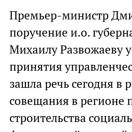
Премьер-министр Дми
поручение и.о. губерн
Михаилу Развожаеву у
принятия управленчес
зашла речь сегодня в 
совещания в регионе 
строительства социал