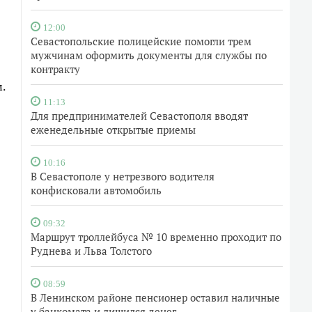
12:00
Севастопольские полицейские помогли трем
мужчинам оформить документы для службы по
контракту
.
11:13
Для предпринимателей Севастополя вводят
еженедельные открытые приемы
10:16
В Севастополе у нетрезвого водителя
конфисковали автомобиль
09:32
Маршрут троллейбуса № 10 временно проходит по
Руднева и Льва Толстого
08:59
В Ленинском районе пенсионер оставил наличные
у банкомата и лишился денег