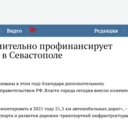
16+
Видео
Редакция
нительно профинансирует
 в Севастополе
ированы в этом году благодаря дополнительному
правительством РФ. Власти города сегодня внесли измене
монтировать в 2021 году 21,5 км автомобильных дорог», –
спорта и развития дорожно-транспортной инфраструктур