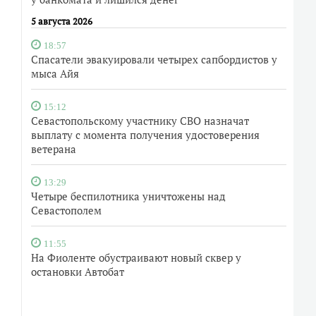
5 августа 2026
18:57
Спасатели эвакуировали четырех сапбордистов у
мыса Айя
15:12
Севастопольскому участнику СВО назначат
выплату с момента получения удостоверения
ветерана
13:29
Четыре беспилотника уничтожены над
Севастополем
11:55
На Фиоленте обустраивают новый сквер у
остановки Автобат