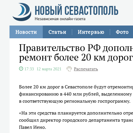
Новости
Статьи
Интервью
Фото
Правительство РФ допол
ремонт более 20 км дорог
Распечатать
17:33
12 марта 2021
Более 20 км дорог в Севастополе будут отремонт
финансированию в 440 млн рублей, выделенному 
в соответствующую региональную госпрограмму.
«На эти средства планируется дополнительно отре
сообщил директор городского департамента тран
Павел Иено.