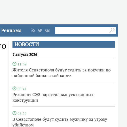
Реклама
го
НОВОСТИ
7 августа 2026
11:49
Жителя Севастополя будут судить за покупки по
найденной банковской карте
09:41
Резидент СЭЗ нарастил выпуск оконных
конструкций
08:59
В Севастополе будут судить мужчину за угрозу
убийством