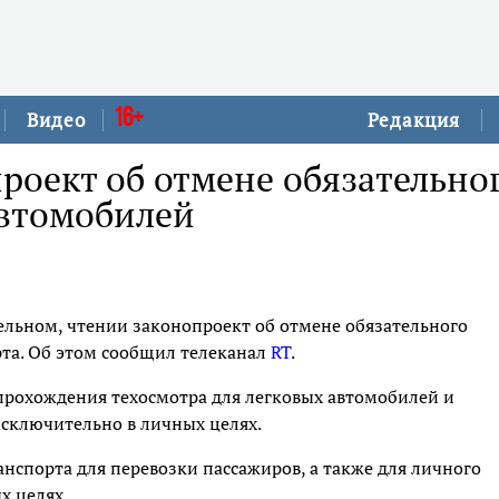
16+
Видео
Редакция
роект об отмене обязательно
автомобилей
тельном, чтении законопроект об отмене обязательного
рта. Об этом сообщил телеканал
RT
.
прохождения техосмотра для легковых автомобилей и
сключительно в личных целях.
анспорта для перевозки пассажиров, а также для личного
х целях.