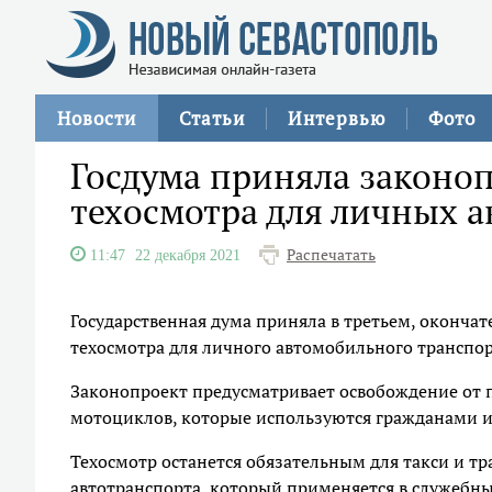
Новости
Статьи
Интервью
Фото
Госдума приняла законоп
техосмотра для личных 
Распечатать
11:47
22 декабря 2021
Государственная дума приняла в третьем, оконча
техосмотра для личного автомобильного транспо
Законопроект предусматривает освобождение от 
мотоциклов, которые используются гражданами и
Техосмотр останется обязательным для такси и тр
автотранспорта, который применяется в служебны