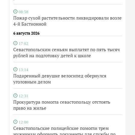
08:58
Пожар сухой растительности ликвидировали возле
4-й Бастионной
6 августа 2026
17:02
Севастопольским семьям выплатят по пять тысяч
рублей на подготовку детей к школе
13:14
Подаренный девушке велосипед обернулся
уголовным делом
12:31
Прокуратура помогла севастопольцу отстоять
право на жилье
12:00
Севастопольские полицейские помогли трем
мужчинам оформить документы для службы по