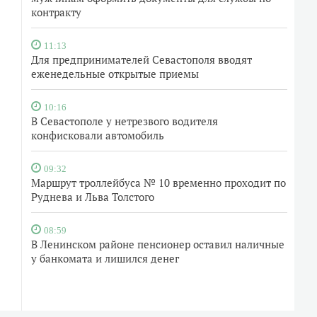
контракту
11:13
Для предпринимателей Севастополя вводят
еженедельные открытые приемы
10:16
В Севастополе у нетрезвого водителя
конфисковали автомобиль
09:32
Маршрут троллейбуса № 10 временно проходит по
Руднева и Льва Толстого
08:59
В Ленинском районе пенсионер оставил наличные
у банкомата и лишился денег