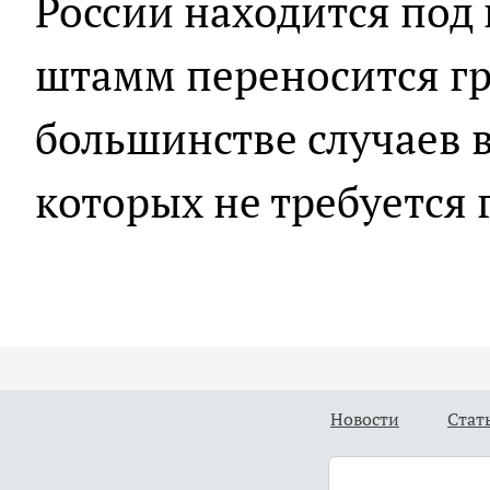
России находится под
штамм переносится г
большинстве случаев в
которых не требуется 
Новости
Стат