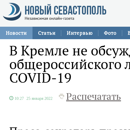
Новости
Статьи
Интервью
Фото
В Кремле не обсу
общероссийского л
COVID-19
Распечатать
10:27
25 января 2022