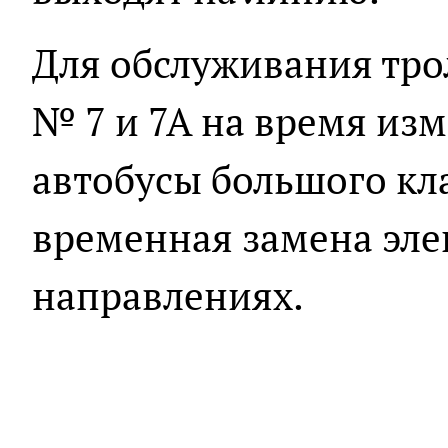
Для обслуживания тр
№ 7 и 7А на время из
автобусы большого кла
временная замена эле
направлениях.