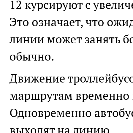
12 курсируют с увели
Это означает, что ожи
линии может занять б
обычно.
Движение троллейбус
маршрутам временно 
Одновременно автобус
выходят на линию.