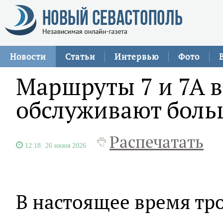
Новости
Статьи
Интервью
Фото
Маршруты 7 и 7А 
обслуживают боль
Распечатать
12:18
26 июня 2026
В настоящее время т