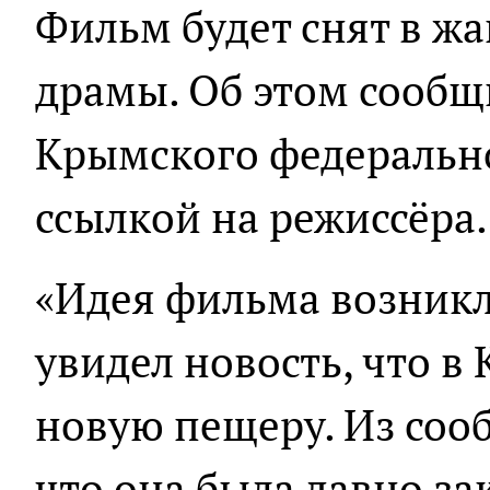
Фильм будет снят в ж
драмы. Об этом сообщ
Крымского федерально
ссылкой на режиссёра.
«Идея фильма возникла
увидел новость, что 
новую пещеру. Из соо
что она была давно з