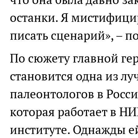
останки. Я мистифици
писать сценарий», – п
По сюжету главной ге
становится одна из л
палеонтологов в Росс
которая работает в НИ
институте. Однажды е