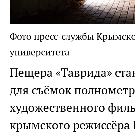
Фото пресс-службы Крымско
университета
Пещера «Таврида» ста
для съёмок полномет
художественного фил
крымского режиссёра 