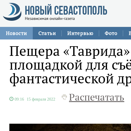
Новости
Статьи
Интервью
Фото
Пещера «Таврида»
площадкой для съ
фантастической д
Распечатать
09:16
15 февраля 2022