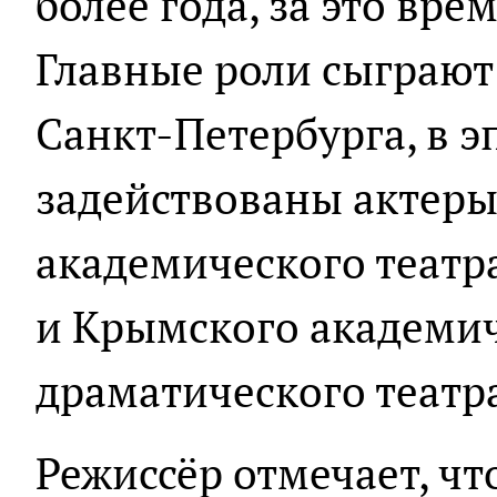
более года, за это вре
Главные роли сыграют
Санкт-Петербурга, в э
задействованы актеры
академического театра
и Крымского академич
драматического театра
Режиссёр отмечает, чт