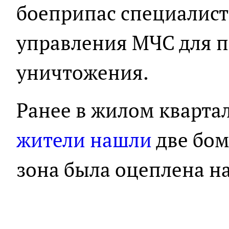
боеприпас специалист
управления МЧС для 
уничтожения.
Ранее в жилом кварта
жители нашли
две бом
зона была оцеплена на