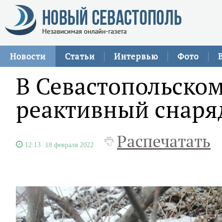
Новости
Статьи
Интервью
Фото
В Севастопольско
реактивный снаря
Распечатать
12:13
18 февраля 2022