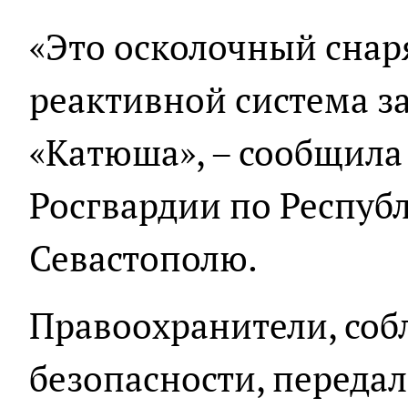
«Это осколочный снар
реактивной система з
«Катюша», – сообщила
Росгвардии по Респуб
Севастополю.
Правоохранители, соб
безопасности, переда