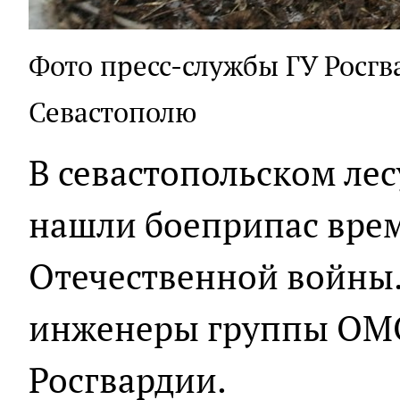
Фото пресс-службы ГУ Росг
Севастополю
В севастопольском ле
нашли боеприпас вре
Отечественной войны.
инженеры группы ОМО
Росгвардии.