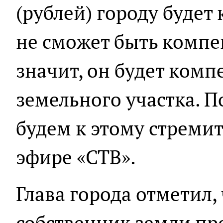
(рублей) городу будет
не сможет быть компе
значит, он будет ком
земельного участка. П
будем к этому стремить
эфире «СТВ».
Глава города отметил,
собственник земли пр