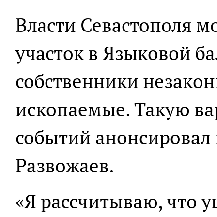
Власти Севастополя мо
участок в Языковой бал
собственники незако
ископаемые. Такую ва
событий анонсировал
Развожаев.
«Я рассчитываю, что у