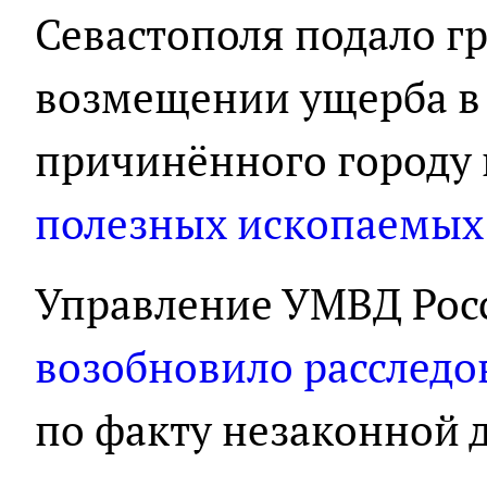
Севастополя подало г
возмещении ущерба в 
причинённого городу
полезных ископаемых
Управление УМВД Рос
возобновило расследо
по факту незаконной 