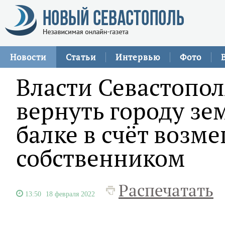
Новости
Статьи
Интервью
Фото
Власти Севастопо
вернуть городу зе
балке в счёт возм
собственником
Распечатать
13:50
18 февраля 2022