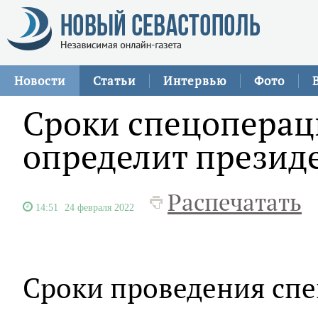
Новости
Статьи
Интервью
Фото
Сроки спецоперац
определит президе
Распечатать
14:51
24 февраля 2022
Сроки проведения сп