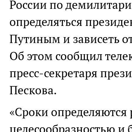
России по демилитари
определяться презид
Путиным и зависеть от
Об этом сообщил теле
пресс-секретаря през
Пескова.
«Сроки определяются 
целесообразностью и 