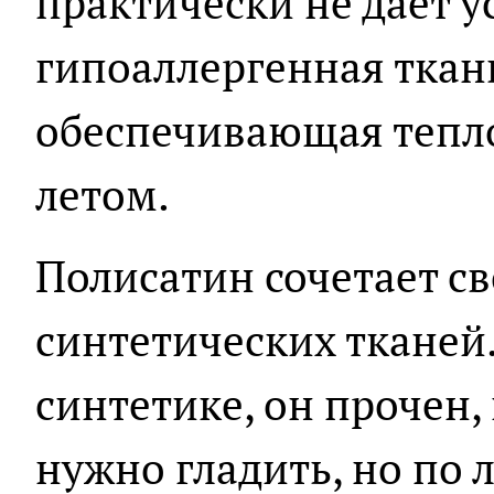
практически не дает ус
гипоаллергенная ткань
обеспечивающая тепло
летом.
Полисатин сочетает с
синтетических тканей
синтетике, он прочен, 
нужно гладить, но по 