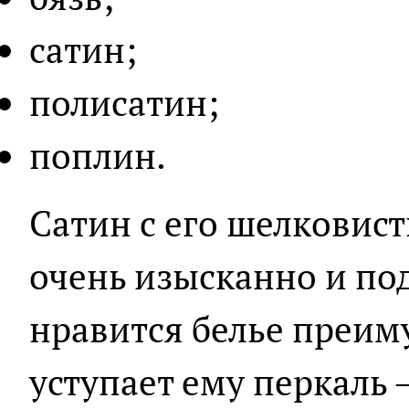
сатин;
полисатин;
поплин.
Сатин с его шелковис
очень изысканно и по
нравится белье преим
уступает ему перкаль –