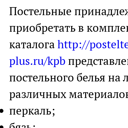
Постельные принадлеж
приобретать в комплек
каталога
http://postelt
plus.ru/kpb
представл
постельного белья на 
различных материало
перкаль;
бязь;