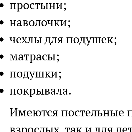
простыни;
наволочки;
чехлы для подушек;
матрасы;
подушки;
покрывала.
Имеются постельные п
взрослых, так и для д