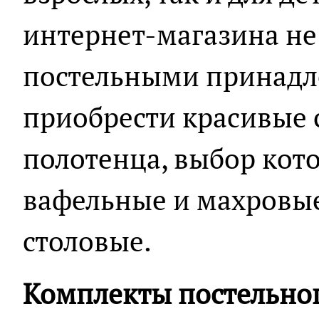
интернет-магазина не
постельными принадл
приобрести красивые с
полотенца, выбор кот
вафельные и махровые
столовые.
Комплекты постельног