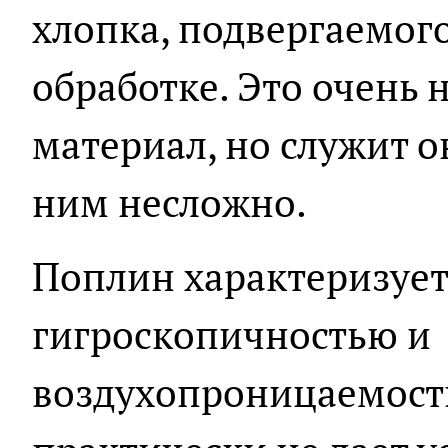
хлопка, подвергаемог
обработке. Это очень
материал, но служит он
ним несложно.
Поплин характеризует
гигроскопичностью и
воздухопроницаемость