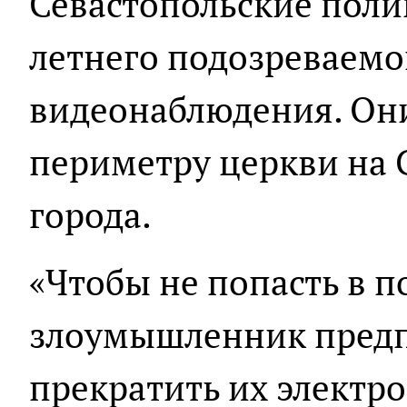
Севастопольские поли
летнего подозреваемо
видеонаблюдения. Они
периметру церкви на 
города.
«Чтобы не попасть в п
злоумышленник пред
прекратить их электро