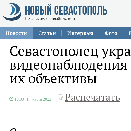
Новости
Статьи
Интервью
Фото
Севастополец укр
видеонаблюдения в
их объективы
Распечатать
10:03
14 марта 2022