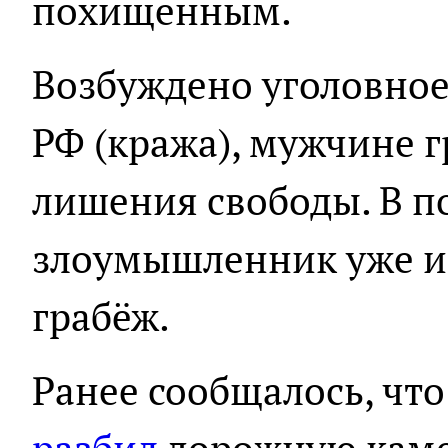
похищенным.
Возбуждено уголовное д
РФ (кража), мужчине г
лишения свободы. В п
злоумышленник уже им
грабёж.
Ранее сообщалось, что