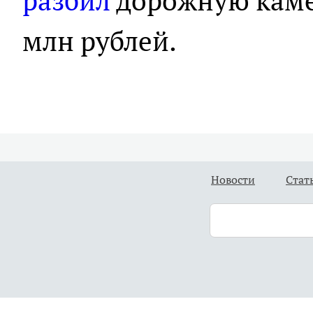
разбил
дорожную каме
млн рублей.
Новости
Стат