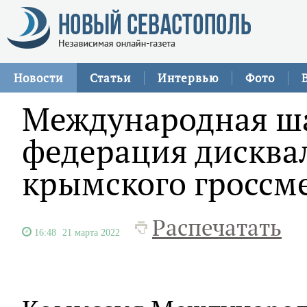
Новости
Статьи
Интервью
Фото
Международная ш
федерация дискв
крымского гроссм
Распечатать
16:48
21 марта 2022