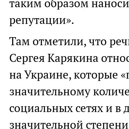
таким образом наноси
репутации».
Там отметили, что реч
Сергея Карякина отно
на Украине, которые «
значительному количе
социальных сетях и в д
значительной степени