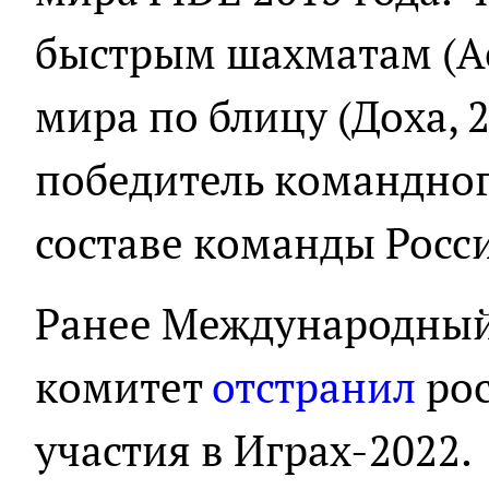
быстрым шахматам (Ас
мира по блицу (Доха, 
победитель командног
составе команды Росси
Ранее Международны
комитет
отстранил
рос
участия в Играх-2022.