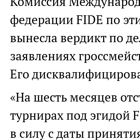
Комиссия Междунаро
федерации FIDE по эт
вынесла вердикт по д
заявлениях гроссмейс
Его дисквалифицирова
«На шесть месяцев отс
турнирах под эгидой F
в силу с даты принятия