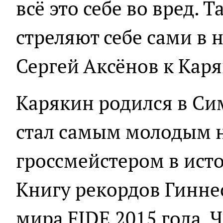
всё это себе во вред. 
стреляют себе сами в н
Сергей Аксёнов к Каря
Карякин родился в Сим
стал самым молодым н
гроссмейстером в исто
Книгу рекордов Гиннес
мира FIDE 2015 года.