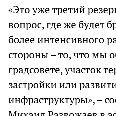
«Это уже третий резерв
вопрос, где же будет б
более интенсивного р
стороны – то, что мы 
градсовете, участок 
застройки или развит
инфраструктуры», – с
Михаил Развожаев в э