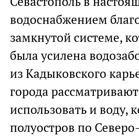
Севастополь в настоя
водоснабжением благо
замкнутой системе, к
была усилена водозабо
из Кадыковского карье
города рассматривают
использовать и воду, 
полуостров по Северо