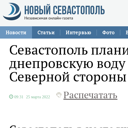
Новости
Статьи
Интервью
Фото
Севастополь плани
днепровскую воду
Северной стороны
Распечатать
09:31
25 марта 2022