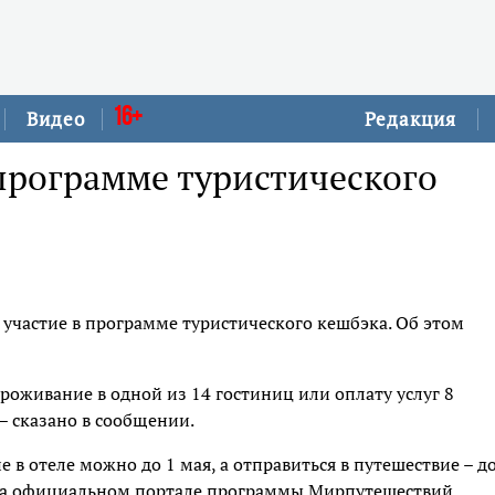
16+
Видео
Редакция
 программе туристического
участие в программе туристического кешбэка. Об этом
проживание в одной из 14 гостиниц или оплату услуг 8
– сказано в сообщении.
в отеле можно до 1 мая, а отправиться в путешествие – до
на официальном портале программы Мирпутешествий.