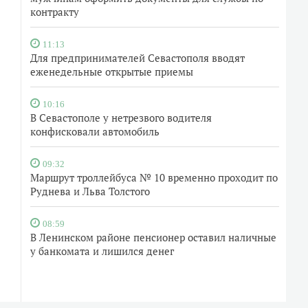
контракту
11:13
Для предпринимателей Севастополя вводят
еженедельные открытые приемы
10:16
В Севастополе у нетрезвого водителя
конфисковали автомобиль
09:32
Маршрут троллейбуса № 10 временно проходит по
Руднева и Льва Толстого
08:59
В Ленинском районе пенсионер оставил наличные
у банкомата и лишился денег