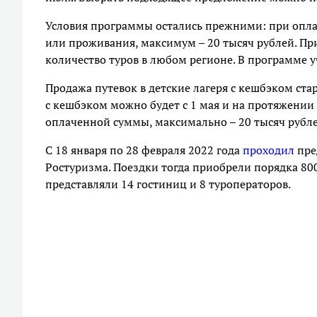
Условия программы остались прежними: при опла
или проживания, максимум – 20 тысяч рублей. Пр
количество туров в любом регионе. В программе у
Продажа путевок в детские лагеря с кешбэком стар
с кешбэком можно будет с 1 мая и на протяжении в
оплаченной суммы, максимально – 20 тысяч рубле
С 18 января по 28 февраля 2022 года
проходил
пре
Ростуризма. Поездки тогда приобрели порядка 800
представляли 14 гостиниц и 8 туроператоров.