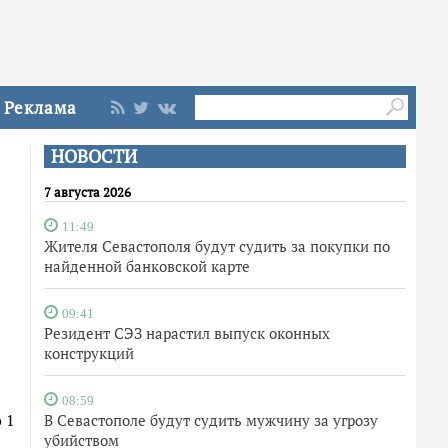
Реклама
НОВОСТИ
7 августа 2026
11:49
Жителя Севастополя будут судить за покупки по
найденной банковской карте
09:41
Резидент СЭЗ нарастил выпуск оконных
конструкций
08:59
 1
В Севастополе будут судить мужчину за угрозу
убийством