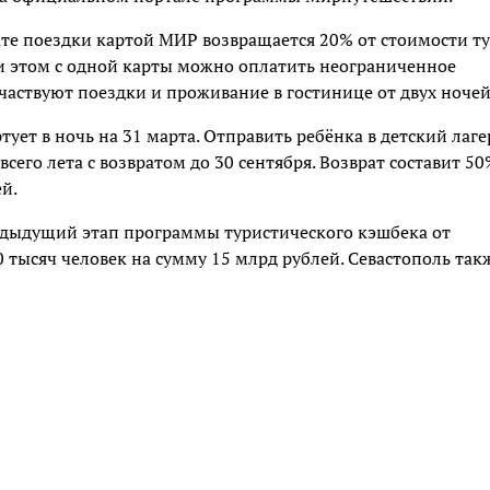
те поездки картой МИР возвращается 20% от стоимости т
и этом с одной карты можно оплатить неограниченное
частвуют поездки и проживание в гостинице от двух ночей
тует в ночь на 31 марта. Отправить ребёнка в детский лаге
сего лета с возвратом до 30 сентября. Возврат составит 5
й.
дыдущий этап программы туристического кэшбека от
 тысяч человек на сумму 15 млрд рублей. Севастополь так