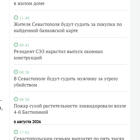
в жилом доме
11:49
Жителя Севастополя будут судить за покупки по
найденной банковской карте
09:41
Резидент СЭЗ нарастил выпуск оконных
конструкций
08:59
В Севастополе будут судить мужчину за угрозу
убийством
-
08:58
Пожар сухой растительности ликвидировали возле
,
4-й Бастионной
6 августа 2026
17:02
Севастопольским семьям выплатят по пять тысяч