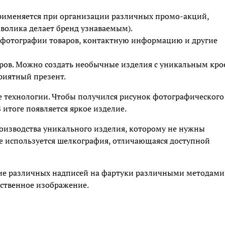
рименяется при организации различных промо-акций,
волика делает бренд узнаваемым).
 фотографии товаров, контактную информацию и другие
еров. Можно создать необычные изделия с уникальным кр
риятный презент.
 технологии. Чтобы получился рисунок фотографического
 итоге появляется яркое изделие.
оизводства уникального изделия, которому не нужны
же используется шелкография, отличающаяся доступной
ие различных надписей на фартуки различными методами
ественное изображение.