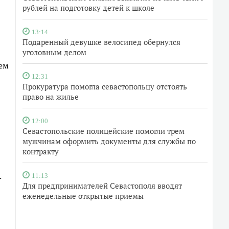
рублей на подготовку детей к школе
13:14
Подаренный девушке велосипед обернулся
уголовным делом
оем
12:31
Прокуратура помогла севастопольцу отстоять
право на жилье
12:00
Севастопольские полицейские помогли трем
мужчинам оформить документы для службы по
контракту
.
11:13
Для предпринимателей Севастополя вводят
еженедельные открытые приемы