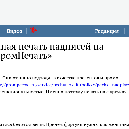
16+
Видео
Редакция
ная печать надписей на
ПромПечать»
 Они отлично подходят в качестве презентов и промо-
s://prompechat.ru/service/pechat-na-futbolkax/pechat-nadpise
ункциональностью. Именно поэтому печать на фартуках
бойтись без этой вещи. Причем фартуки нужны как женщин