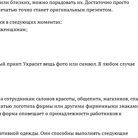
 или близких, можно порадовать их. Достаточно просто
печатью точно станет оригинальным презентом.
ся в следующих моментах:
и женщинам;
й принт. Украсит вещь фото или символ. В любом случае
а сотрудникам салонов красоты, общепита, магазинов, спа
печатью логотипа фирмы или другими фирменными знаками
я форма оповещает о принадлежности работников к
ативной одежды. Они способны выполнять следующие