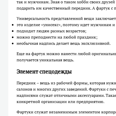
так и мужчинам. Зная о таком хобби своих друзей
подарить им качественный передник. А фартук с 
Универсальность представленной вещи заключает
это изделие «унисекс», поэтому идет мужчинам 
подходит людям разных возрастов;
можно преподнести на любой праздник;
необычная надпись делает вещь эксклюзивной.
Еще на фартук можно нанести любой оригинальны
получается уникальная вещь.
Элемент спецодежды
Передник – вещь из рабочей формы, которая нужн
салонов и многих других заведений. Фартуки с 
надписями служат отличными аксессуарами. Така
конкретной организации или предприятию.
Фартуки служат незаменимым элементом корпор