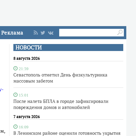
Реклама
НОВОСТИ
8 августа 2026
21:59
Севастополь отметил День физкультурника
массовым забегом
y-
15:01
После налета БПЛА в городе зафиксировали
повреждения домов и автомобилей
7 августа 2026
16:09
ам,
В Ленинском районе оценили готовность укрытия