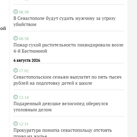
08:59
В Севастополе будут судить мужчину за угрозу
убийством
кой
08:58
Пожар сухой растительности ликвидировали возле
4-й Бастионной
6 августа 2026
17:02
Севастопольским семьям выплатят по пять тысяч
рублей на подготовку детей к школе
13:14
Подаренный девушке велосипед обернулся
уголовным делом
12:31
Прокуратура помогла севастопольцу отстоять
право на жилье