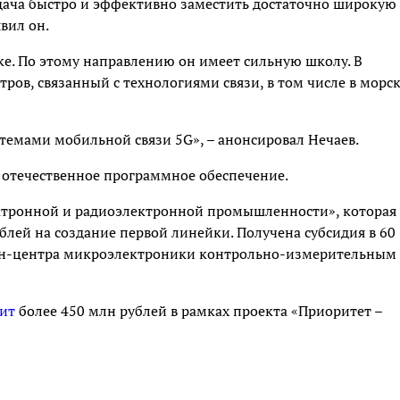
адача быстро и эффективно заместить достаточно широкую
вил он.
ке. По этому направлению он имеет сильную школу. В
тров, связанный с технологиями связи, в том числе в морс
темами мобильной связи 5G», – анонсировал Нечаев.
а отечественное программное обеспечение.
ектронной и радиоэлектронной промышленности», которая
блей на создание первой линейки. Получена субсидия в 60
йн-центра микроэлектроники контрольно-измерительным
ит
более 450 млн рублей в рамках проекта «Приоритет –