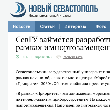
Новости
Статьи
Интервью
Фото
СевГУ займётся разработ
рамках импортозамещен
Распечатать
10:06
11 апреля 2022
Севастопольский государственный университет 
рамках научно-образовательного центра «МореАг
«Приоритет - 2030». Об этом сообщила пресс-служ
«В рамках «Приоритета» мы занимаемся морским
интеллектуальным приборостроением. По каждому
импортозамещения. Например, значительная часть