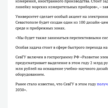
измерений, иностранного производства. Стоит з
линейку морских измерительных приборов», – зая
Университет сделает особый акцент на электрони
Севастополе будет создан один из 100 дизайн-цен
среде и прибрежных зонах.
«Мы будет также заниматься перспективными сис
Особая задача стоит в сфере быстрого перехода н
СевГУ включен в госпрограмму РФ «Развитие эл
предусматривает выделение в этом году 2 млрд ру
млн рублей на оснащение учебно-научного диза
оборудованием.
Ранее стало известно, что СевГУ в этом году
получ
2030».