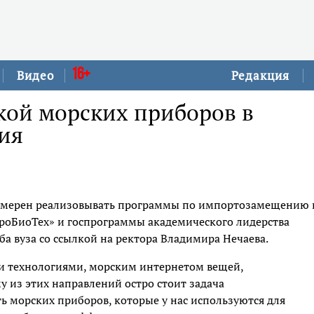
16+
Видео
Редакция
кой морских приборов в
ия
намерен реализовывать программы по импортозамещению 
роБиоТех» и госпрограммы академического лидерства
ба вуза со ссылкой на ректора Владимира Нечаева.
и технологиями, морским интернетом вещей,
 из этих направлений остро стоит задача
 морских приборов, которые у нас используются для