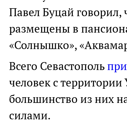
Павел Буцай говорил, 
размещены в пансиона
«Солнышко», «Аквамар
Всего Севастополь
при
человек с территории 
большинство из них н
силами.