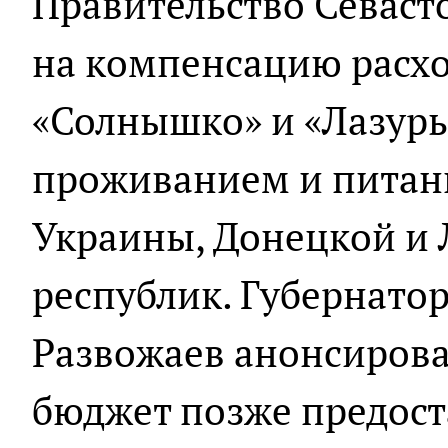
Правительство Севаст
на компенсацию расх
«Солнышко» и «Лазурь
проживанием и питан
Украины, Донецкой и 
республик. Губернато
Развожаев анонсирова
бюджет позже предост