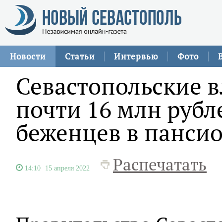
Новости
Статьи
Интервью
Фото
Севастопольские 
почти 16 млн руб
беженцев в панси
Распечатать
14:10
15 апреля 2022