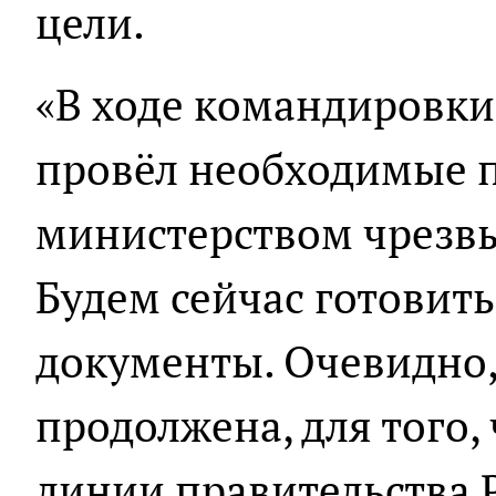
цели.
«В ходе командировки 
провёл необходимые 
министерством чрезв
Будем сейчас готовит
документы. Очевидно, 
продолжена, для того,
линии правительства 