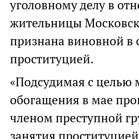
уголовному делу в от
жительницы Московско
признана виновной в 
проституцией.
«Подсудимая с целью 
обогащения в мае про
членом преступной гр
занятия проституцией