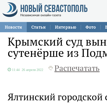
Новости
Статьи
Интервью
Фото
Крымский суд вын
сутенёрше из Под
Распечатать
11:44
26 апреля 2022
Ялтинский городской 