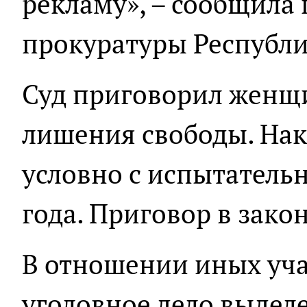
рекламу», – сообщила 
прокуратуры Республ
Суд приговорил женщи
лишения свободы. Нак
условно с испытатель
года. Приговор в зако
В отношении иных уч
уголовное дело выделе