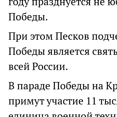
году празднуется не ю
Победы.
При этом Песков подч
Победы является свят
всей России.
В параде Победы на К
примут участие 11 тыс
единица военной техни