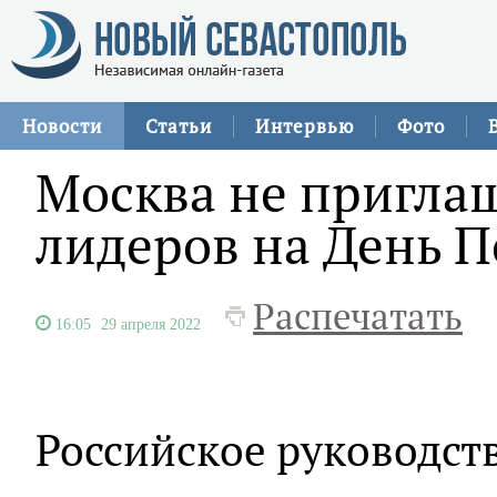
Новости
Статьи
Интервью
Фото
Москва не пригла
лидеров на День 
Распечатать
16:05
29 апреля 2022
Российское руководств