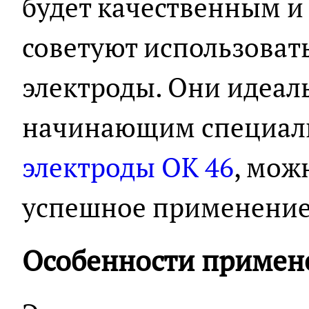
будет качественным и
советуют использоват
электроды. Они идеал
начинающим специали
электроды ОК 46
, мож
успешное применение 
Особенности примен