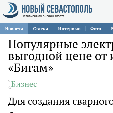
Новости
Статьи
Интервью
Фото
Популярные элект
выгодной цене от
«Бигам»
Бизнес
Для создания сварного