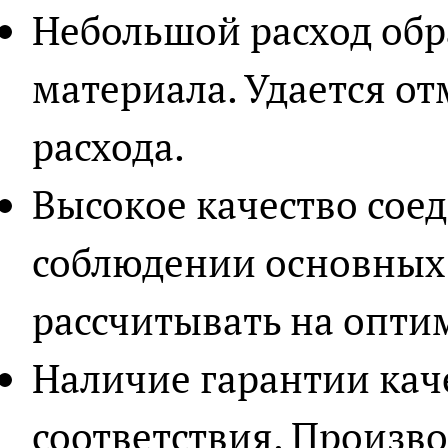
Небольшой расход об
материала. Удается о
расхода.
Высокое качество сое
соблюдении основных
рассчитывать на опти
Наличие гарантии кач
соответствия. Произв