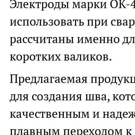
Электроды марки ОК-
использовать при сва
рассчитаны именно д
коротких валиков.
Предлагаемая продукц
для создания шва, кот
качественным и наде
плавным переходом к 