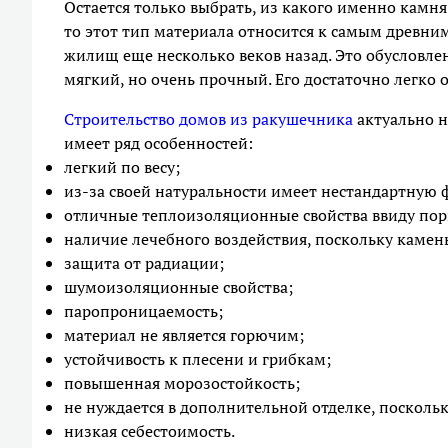
Остается только выбрать, из какого именно камня
то этот тип материала относится к самым древни
жилищ еще несколько веков назад. Это обусловле
мягкий, но очень прочный. Его достаточно легко о
Строительство домов из ракушечника
актуально н
имеет ряд особенностей:
легкий по весу;
из-за своей натуральности имеет нестандартную ф
отличные теплоизоляционные свойства ввиду пор
наличие лечебного воздействия, поскольку камен
защита от радиации;
шумоизоляционные свойства;
паропроницаемость;
материал не является горючим;
устойчивость к плесени и грибкам;
повышенная морозостойкость;
не нуждается в дополнительной отделке, поскольк
низкая себестоимость.