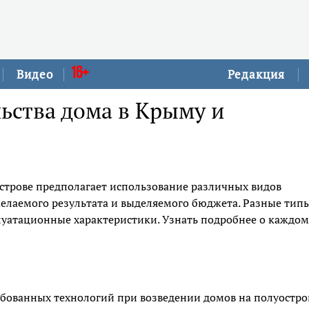
16+
Видео
Редакция
льства дома в Крыму и
строве предполагает использование различных видов
желаемого результата и выделяемого бюджета. Разные тип
луатационные характеристики. Узнать подробнее о каждом
ебованных технологий при возведении домов на полуостро