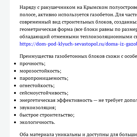
Наряду с ракушечником на Крымском полуострове,
полосе, активно используется газобетон. Для част
современный вид строительных блоков, созданных
геометрическая форма (все блоки равны по разме
обладающий отменными теплоизоляционными сво
https://dom-pod-klyuch-sevastopol.ru/doma-iz-gazo
Преимущества газобетонных блоков схожи с особ
прочность;
морозостойкость;
паропроницаемость;
огнестойкость;
сейсмоустойчивость;
энергетическая эффективность — не требует допо
звукоизоляция;
быстрое строительство;
экологичность.
Оба материала уникальны и доступны для больши