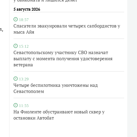
5 августа 2026
18:57
Спасатели эвакуировали четырех сапбордистов у
л,
мыса Айя
15:12
Севастопольскому участнику СВО назначат
выплату с момента получения удостоверения
ветерана
13:29
Четыре беспилотника уничтожены над
Севастополем
11:55
На Фиоленте обустраивают новый сквер у
остановки Автобат