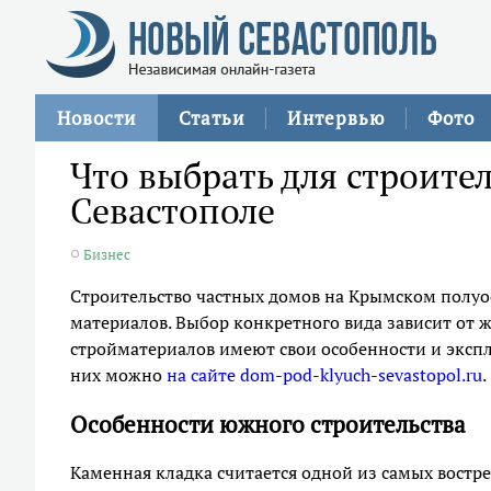
Новости
Статьи
Интервью
Фото
Что выбрать для строите
Севастополе
Бизнес
Строительство частных домов на Крымском полуо
материалов. Выбор конкретного вида зависит от 
стройматериалов имеют свои особенности и эксп
них можно
на сайте dom-pod-klyuch-sevastopol.ru
.
Особенности южного строительства
Каменная кладка считается одной из самых востр