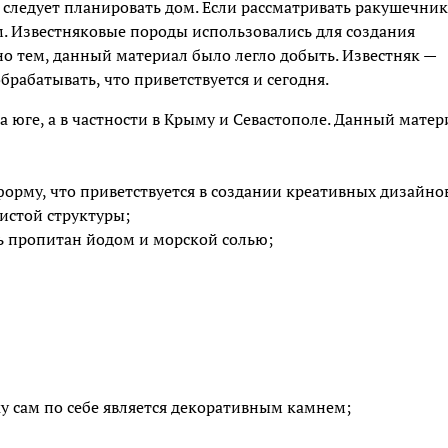
 следует планировать дом. Если рассматривать ракушечник
м. Известняковые породы использовались для создания
но тем, данный материал было легло добыть. Известняк —
брабатывать, что приветствуется и сегодня.
а юге, а в частности в Крыму и Севастополе. Данный матер
орму, что приветствуется в создании креативных дизайно
истой структуры;
ь пропитан йодом и морской солью;
у сам по себе является декоративным камнем;