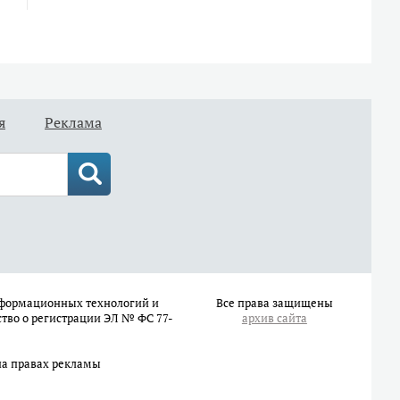
я
Реклама
информационных технологий и
Все права защищены
ство о регистрации ЭЛ № ФС 77-
архив сайта
на правах рекламы