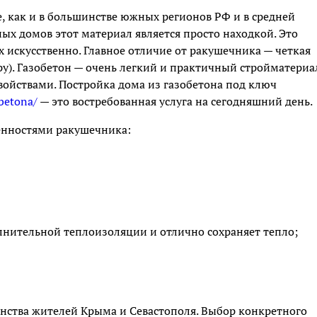
 как и в большинстве южных регионов РФ и в средней
ных домов этот материал является просто находкой. Это
 искусственно. Главное отличие от ракушечника — четкая
ру). Газобетон — очень легкий и практичный стройматериа
йствами. Постройка дома из газобетона под ключ
betona/
— это востребованная услуга на сегодняшний день.
енностями ракушечника:
лнительной теплоизоляции и отлично сохраняет тепло;
нства жителей Крыма и Севастополя. Выбор конкретного