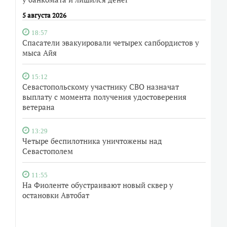
5 августа 2026
18:57
Спасатели эвакуировали четырех сапбордистов у
мыса Айя
15:12
Севастопольскому участнику СВО назначат
выплату с момента получения удостоверения
ветерана
13:29
Четыре беспилотника уничтожены над
Севастополем
11:55
На Фиоленте обустраивают новый сквер у
остановки Автобат