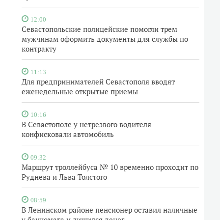
12:00
Севастопольские полицейские помогли трем
мужчинам оформить документы для службы по
контракту
11:13
Для предпринимателей Севастополя вводят
еженедельные открытые приемы
10:16
В Севастополе у нетрезвого водителя
конфисковали автомобиль
09:32
Маршрут троллейбуса № 10 временно проходит по
Руднева и Льва Толстого
08:59
В Ленинском районе пенсионер оставил наличные
у банкомата и лишился денег