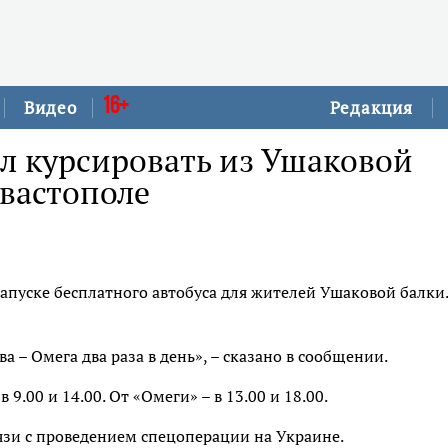
16+
Видео
Редакция
л курсировать из Ушаковой
евастополе
апуске бесплатного автобуса для жителей Ушаковой балки.
 – Омега два раза в день», – сказано в сообщении.
.00 и 14.00. От «Омеги» – в 13.00 и 18.00.
язи с проведением спецоперации на Украине.