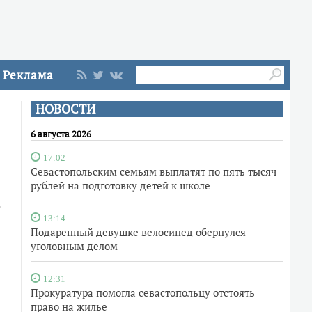
Реклама
НОВОСТИ
6 августа 2026
17:02
Севастопольским семьям выплатят по пять тысяч
рублей на подготовку детей к школе
13:14
Подаренный девушке велосипед обернулся
уголовным делом
12:31
Прокуратура помогла севастопольцу отстоять
право на жилье