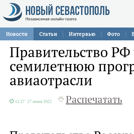
Новости
Статьи
Интервью
Фото
Правительство РФ
семилетнюю прог
авиаотрасли
Распечатать
12:27
27 июня 2022