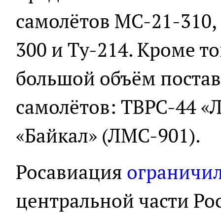
самолётов МС-21-310,
300 и Ту-214. Кроме т
большой объём поста
самолётов: ТВРС-44 «Л
«Байкал» (ЛМС-901).
Росавиация
ограничи
центральной части Рос