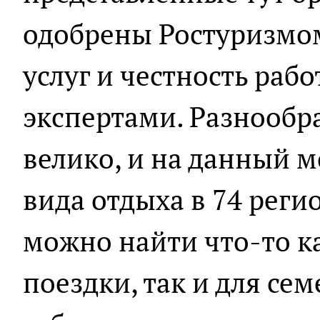
одобрены Ростуризмом,
услуг и честность раб
экспертами. Разнообр
велико, и на данный 
вида отдыха в 74 реги
можно найти что-то к
поездки, так и для сем