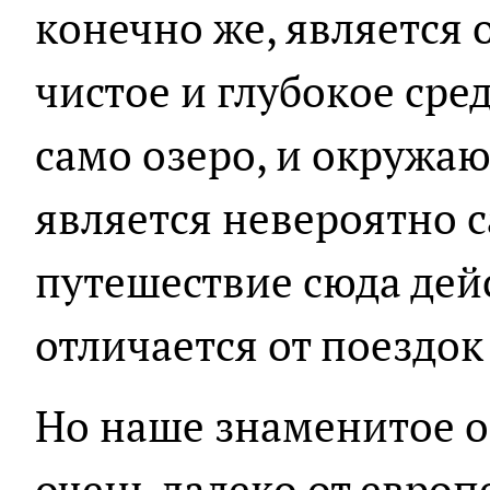
конечно же, является 
чистое и глубокое сре
само озеро, и окружа
является невероятно с
путешествие сюда дей
отличается от поездок 
Но наше знаменитое о
очень далеко от европ