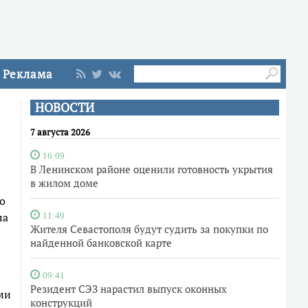
Реклама
НОВОСТИ
7 августа 2026
16:09
В Ленинском районе оценили готовность укрытия
в жилом доме
о
ла
11:49
Жителя Севастополя будут судить за покупки по
найденной банковской карте
09:41
Резидент СЭЗ нарастил выпуск оконных
ми
конструкций