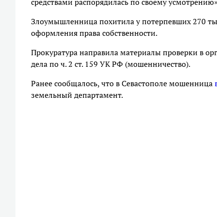
средствами распорядилась по своему усмотрению»
Злоумышленница похитила у потерпевших 270 тыс
оформления права собственности.
Прокуратура направила материалы проверки в ор
дела по ч. 2 ст. 159 УК РФ (мошенничество).
Ранее сообщалось, что в Севастополе мошенница
земельный департамент.