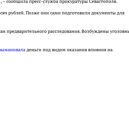
, – сообщила пресс-служба прокуратуры Севастополя.
яч рублей. Позже они сами подготовили документы для
ган предварительного расследования. Возбуждены уголовн
выманивала
деньги под видом оказания влияния на