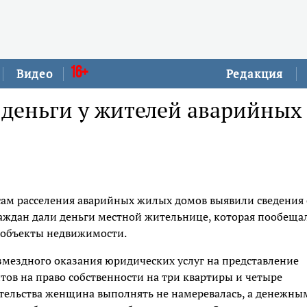
16+
Видео
Редакция
деньги у жителей аварийных
осам расселения аварийных жилых домов выявили сведения 
раждан дали деньги местной жительнице, которая пообеща
 объекты недвижимости.
змездного оказания юридических услуг на представление
ов на право собственности на три квартиры и четыре
зательства женщина выполнять не намеревалась, а денежны