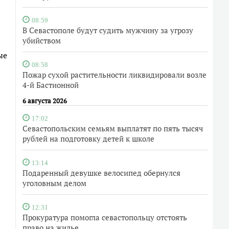
08:59
В Севастополе будут судить мужчину за угрозу
убийством
ые
08:58
Пожар сухой растительности ликвидировали возле
4-й Бастионной
6 августа 2026
17:02
Севастопольским семьям выплатят по пять тысяч
рублей на подготовку детей к школе
13:14
Подаренный девушке велосипед обернулся
уголовным делом
12:31
Прокуратура помогла севастопольцу отстоять
право на жилье