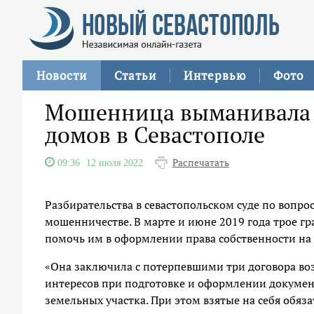
Новости
Статьи
Интервью
Фото
Мошенница выманивала 
домов в Севастополе
Распечатать
09:36
12 июля 2022
Разбирательства в севастопольском суде по вопр
мошенничестве. В марте и июне 2019 года трое г
помочь им в оформлении права собственности на
«Она заключила с потерпевшими три договора во
интересов при подготовке и оформлении документ
земельных участка. При этом взятые на себя обя