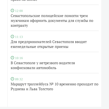
12:00
Севастопольские полицейские помогли трем
мужчинам оформить документы для службы по
контракту
11:13
Для предпринимателей Севастополя вводят
еженедельные открытые приемы
10:16
В Севастополе у нетрезвого водителя
конфисковали автомобиль
09:32
Маршрут троллейбуса № 10 временно проходит по
Руднева и Льва Толстого