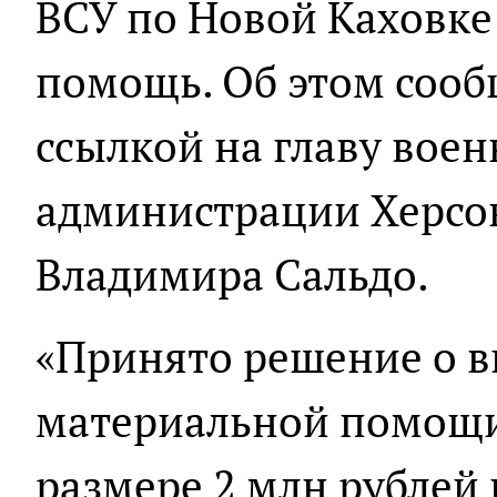
ВСУ по Новой Каховке
помощь. Об этом соо
ссылкой на главу вое
администрации Херсо
Владимира Сальдо.
«Принято решение о 
материальной помощи
размере 2 млн рублей 