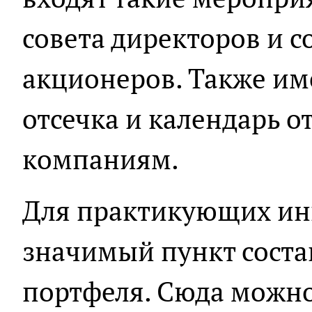
совета директоров и 
акционеров. Также им
отсечка и календарь о
компаниям.
Для практикующих инв
значимый пункт соста
портфеля. Сюда можн