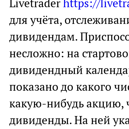
Livetrader
https://livet
для учёта, отслеживан
дивидендам. Приспосо
несложно: на стартов
дивидендный календар
показано до какого чи
какую-нибудь акцию, 
дивиденды. На ней ук