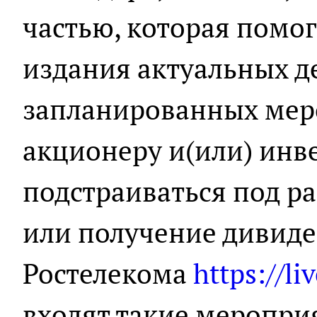
частью, которая помог
издания актуальных д
запланированных мер
акционеру и(или) инв
подстраиваться под р
или
получение дивид
Ростелекома
https://li
входят такие меропри