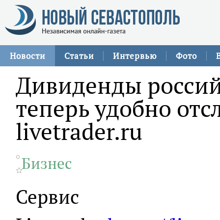
Новости
Статьи
Интервью
Фото
Дивиденды росси
теперь удобно отс
livetrader.ru
Бизнес
Сервис