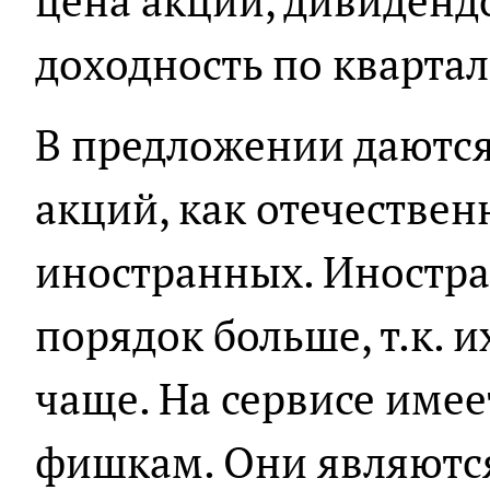
цена акций, дивиденд
доходность по квартал
В предложении даются
акций, как отечествен
иностранных. Иностра
порядок больше, т.к. 
чаще. На сервисе име
фишкам. Они являют