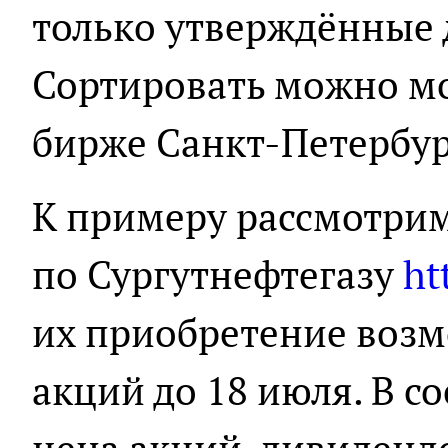
только утверждённые
Сортировать можно мо
бирже Санкт-Петербур
К примеру рассмотри
по Сургутнефтегазу
ht
их приобретение воз
акций до 18 июля. В с