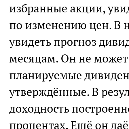
избранные акции, уви
по изменению цен. В 
увидеть прогноз диви
месяцам. Он не может
планируемые дивиден
утверждённые. В резу
доходность построенн
процентах. Ещё он да