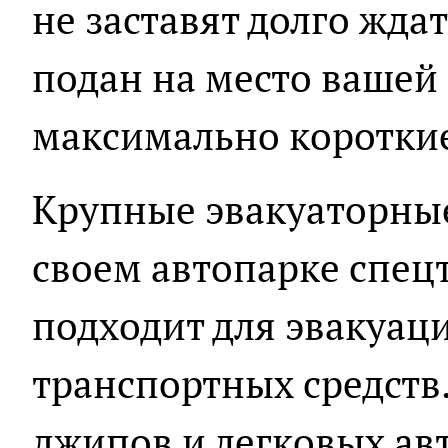
не заставят долго ждат
подан на место вашей
максимально короткие
Крупные эвакуаторны
своем автопарке спецт
подходит для эвакуац
транспортных средств.
джипов и легковых ав