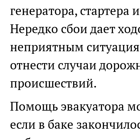
генератора, стартера 
Нередко сбои дает ход
неприятным ситуация
отнести случаи дорож
происшествий.
Помощь эвакуатора мо
если в баке закончилос