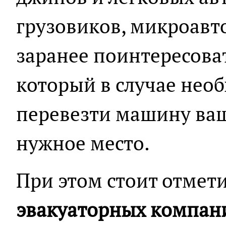
грузовиков, микроавт
заранее поинтересоват
который в случае нео
перевезти машину ваш
нужное место.
При этом стоит отмети
эвакуаторных компан