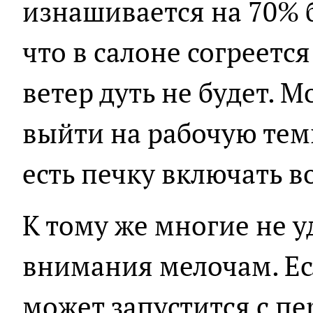
изнашивается на 70% б
что в салоне согреется
ветер дуть не будет. М
выйти на рабочую тем
есть печку включать 
К тому же многие не 
внимания мелочам. Ес
может запустится с пер