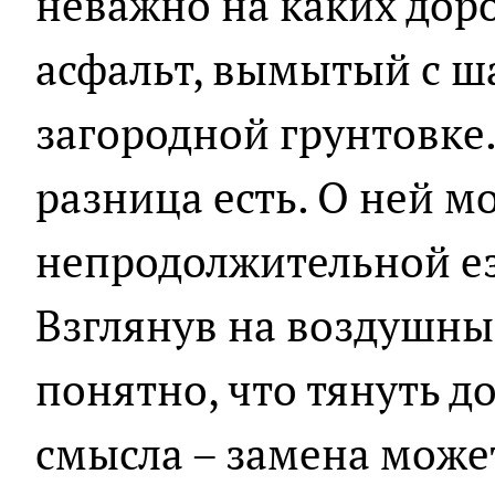
неважно на каких дор
асфальт, вымытый с ш
загородной грунтовке.
разница есть. О ней м
непродолжительной е
Взглянув на воздушны
понятно, что тянуть до
смысла – замена може