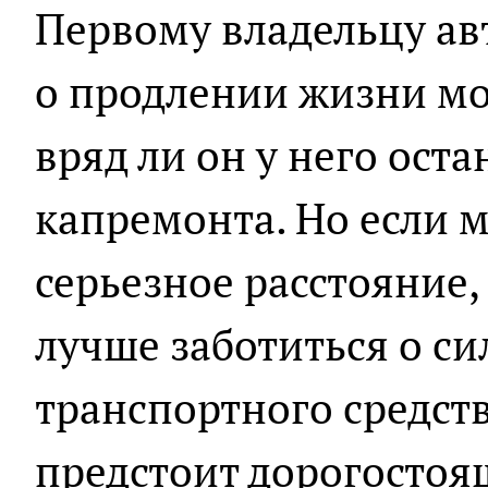
Первому владельцу а
о продлении жизни мо
вряд ли он у него оста
капремонта. Но если 
серьезное расстояние,
лучше заботиться о си
транспортного средств
предстоит дорогостоя