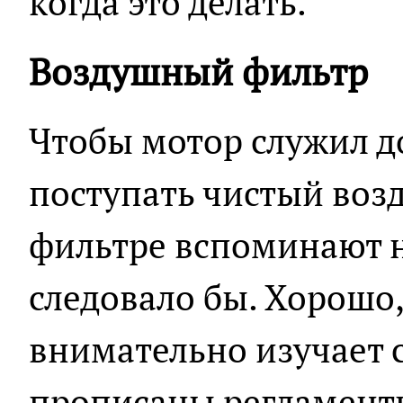
когда это делать.
Воздушный фильтр
Чтобы мотор служил до
поступать чистый воз
фильтре вспоминают не
следовало бы. Хорошо,
внимательно изучает 
прописаны регламент