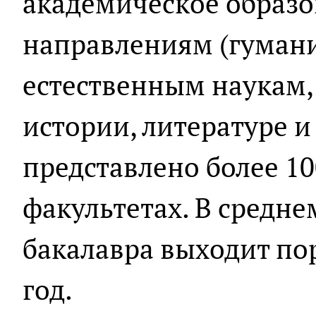
академическое образо
направлениям (гуман
естественным наукам,
истории, литературе и 
представлено более 10
факультетах. В средне
бакалавра выходит пор
год.