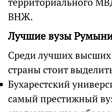
территориального МВ
ВНЖ.
Лучшие вузы Румын
Среди лучших высших
страны стоит выделит
Бухарестский универс
самый престижный ву