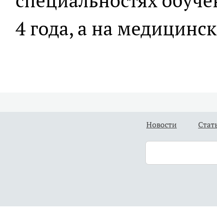
специальностях обуч
4 года, а на медицински
Новости
Стат