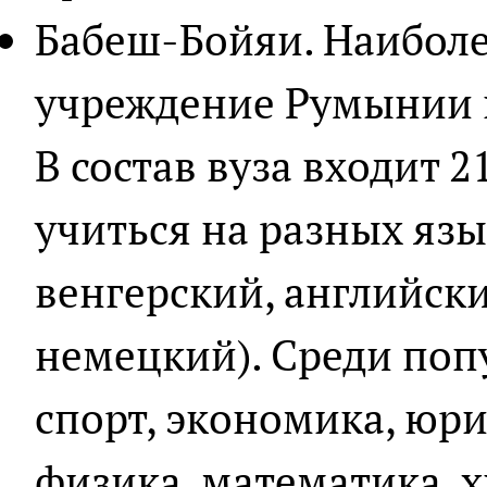
Бабеш-Бойяи. Наиболе
учреждение Румынии и
В состав вуза входит 2
учиться на разных яз
венгерский, английск
немецкий). Среди поп
спорт, экономика, юри
физика, математика, х