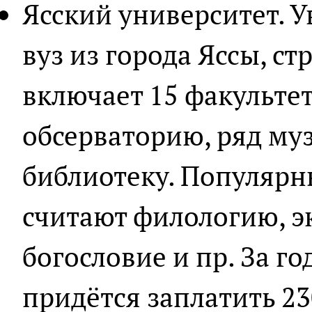
Ясский университет. 
вуз из города Яссы, ст
включает 15 факульте
обсерваторию, ряд му
библиотеку. Популяр
считают филологию, э
богословие и пр. За г
придётся заплатить 23