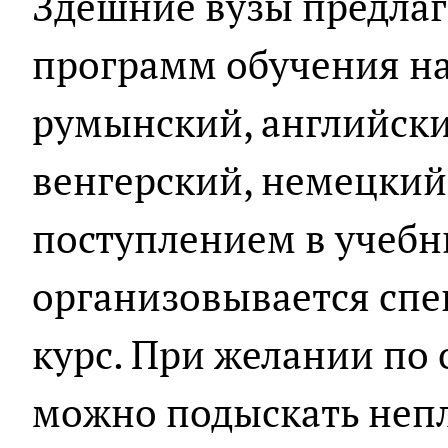
Здешние вузы предла
программ обучения на
румынский, английски
венгерский, немецкий
поступлением в учебн
организовывается сп
курс. При желании по
можно подыскать неп