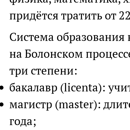
придётся тратить от 22
Система образования 
на Болонском процесс
три степени:
бакалавр (licenta): уч
магистр (master): дли
года;