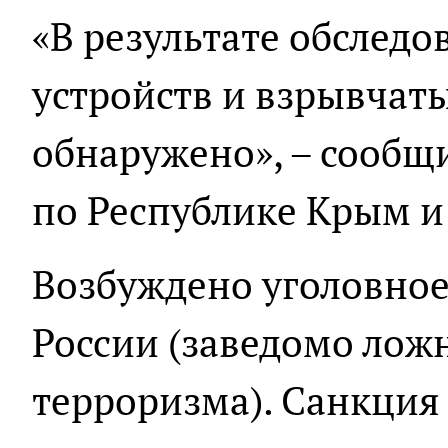
«В результате обслед
устройств и взрывчат
обнаружено», – сообщ
по Республике Крым и
Возбуждено уголовное д
России (заведомо лож
терроризма). Санкция 