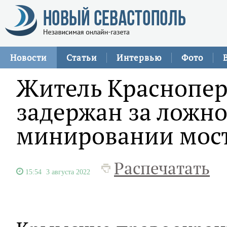
Новости
Статьи
Интервью
Фото
Житель Краснопер
задержан за ложно
минировании мос
Распечатать
15:54
3 августа 2022