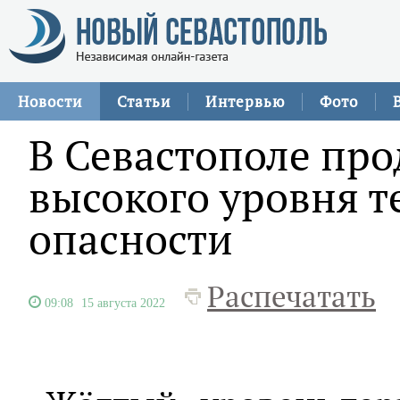
Новости
Статьи
Интервью
Фото
В Севастополе пр
высокого уровня 
опасности
Распечатать
09:08
15 августа 2022