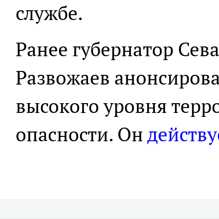
службе.
Ранее губернатор Сев
Развожаев анонсиров
высокого уровня терр
опасности. Он
действу