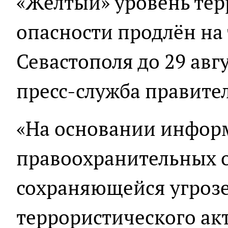
«Жёлтый» уровень те
опасности продлён на
Севастополя до 29 авг
пресс-служба правител
«На основании инфор
правоохранительных о
сохраняющейся угроз
террористического ак